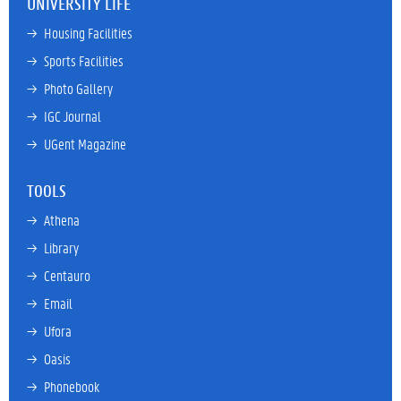
UNIVERSITY LIFE
→ 
Housing Facilities
→ 
Sports Facilities
→ 
Photo Gallery
→ 
IGC Journal
→ 
UGent Magazine
TOOLS
→ 
Athena
→ 
Library
→ 
Centauro
→ 
Email
→ 
Ufora
→ 
Oasis
→ 
Phonebook