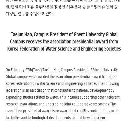
통한 수질오염 탐지 및 정화 연구, 해조류 유래 바이오차르 및 활성탄 개
발, 갯벌 미세조류 블루카본을 활용한 기후변화 등 글로벌이슈 완화 등
다양한 연구를 수행하고 있다.
Taejun Han, Campus President of Ghent University Global
Campus receives the association presidential award from
Korea Federation of Water Science and Engineering Societies
On February 27th(Tues.) Taejun Han, Campus President of Ghent University
Global campus was awarded the association presidential award from the
Korea Federation of Water Science and Engineering Societies. The following
federation is an association that contributes to national development by
expanding studies related to water. This includes supporting other relevant
research associations, and undergoing joint collaborative researches. The
association presidential award is an award that certifies contributions made
to studies and technological developments related to water science.