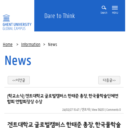
Search
MENU
Dare to Think
Home
>
Information
>
News
News
<<이전글
다음글>>
[학교소식] 겐트대학교 글로벌캠퍼스 한태준 총장, 한국물학술단체연
합회 연합회장상 수상
24/02/27 15:47
| 
겐트대
| 
View 36251
| 
Comments 0
겐트대학교 글로벌캠퍼스 한태준 총장, 한국물학술