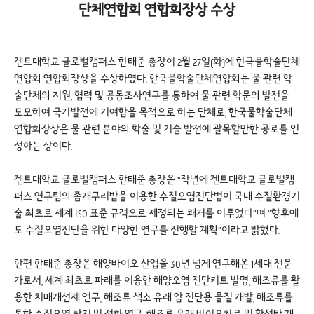
단체연합회 연합회장상 수상
겐트대학교 글로벌캠퍼스 한태준 총장이 2월 27일(화)에 한국물학술단체
연합회 연합회장상을 수상하였다. 한국물학술단체연합회는 물 관련 학
술단체의 지원, 협력 및 공동조사연구를 통하여 물 관련 학문의 발전을
도모하여 국가발전에 기여함을 목적으로 하는 단체로, 한국물학술단체
연합회장상은 물 관련 분야의 학술 및 기술 발전에 괄목할만한 공로를 인
정하는 상이다.
겐트대학교 글로벌캠퍼스 한태준 총장은 “작년에 겐트대학교 글로벌캠
퍼스 연구팀의 좀개구리밥을 이용한 수질오염진단법이 국내 수질환경기
술 최초로 세계 ISO 표준 규격으로 제정되는 쾌거를 이루었다”며 “향후에
도 수질오염진단을 위한 다양한 연구를 진행할 계획”이라고 밝혔다.
한편 한태준 총장은 해양바이오 산업을 30년 넘게 연구해온 1세대 전문
가로서, 세계 최초로 파래를 이용한 해양오염 진단키트 발명, 해조류를 활
용한 치매개선제 연구, 해조류 색소 유래 암 진단용 물질 개발, 해조류를