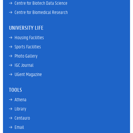
→ 
Centre for Biotech Data Science
→ 
Centre for Biomedical Research
UNIVERSITY LIFE
→ 
Housing Facilities
→ 
Sports Facilities
→ 
Photo Gallery
→ 
IGC Journal
→ 
UGent Magazine
TOOLS
→ 
Athena
→ 
Library
→ 
Centauro
→ 
Email