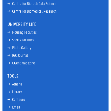
→ 
Centre for Biotech Data Science
→ 
Centre for Biomedical Research
UNIVERSITY LIFE
→ 
Housing Facilities
→ 
Sports Facilities
→ 
Photo Gallery
→ 
IGC Journal
→ 
UGent Magazine
TOOLS
→ 
Athena
→ 
Library
→ 
Centauro
→ 
Email