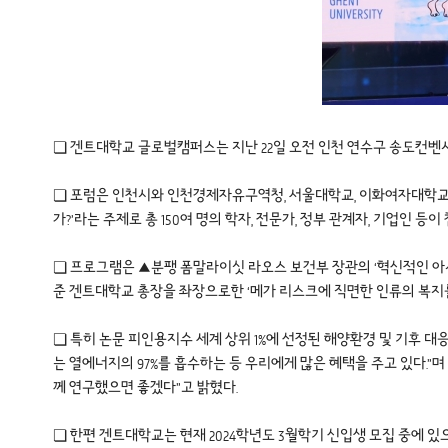
❏ 겐트대학교 글로벌캠퍼스는 지난 22일 오전 인천 연수구 송도컨
❏ 포럼은 인천시와 인천경제자유구역청, 서울대학교, 이화여자대학교,
가?’라는 주제로 총 150여 명의 학자, 전문가, 정부 관계자, 기업인 등
❏ 프로그램은 ▲분팽 폼말라이싯 라오스 보건부 장관의 ‘혁신적인 아
준 겐트대학교 총장을 좌장으로한 ‘메가 리스크에 직면한 인류의 복지
❏ 특히 논문 피인용지수 세계 상위 1%에 선정된 해양환경 및 기후
는 열에너지의 97%를 흡수하는 등 우리에게 많은 혜택을 주고 있다.”
께 연구했으면 좋겠다”고 밝혔다.
❏ 한편 겐트대학교는 현재 2024학년도 3월학기 신입생 모집 중에 있