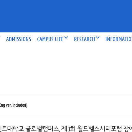
ADMISSIONS
CAMPUS LIFE
RESEARCH
INFORMATI
. included)
겐트대학교 글로벌캠퍼스, 제 1회 월드헬스시티포럼 참