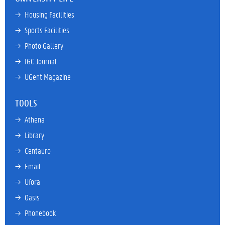
→ 
Housing Facilities
→ 
Sports Facilities
→ 
Photo Gallery
→ 
IGC Journal
→ 
UGent Magazine
TOOLS
→ 
Athena
→ 
Library
→ 
Centauro
→ 
Email
→ 
Ufora
→ 
Oasis
→ 
Phonebook