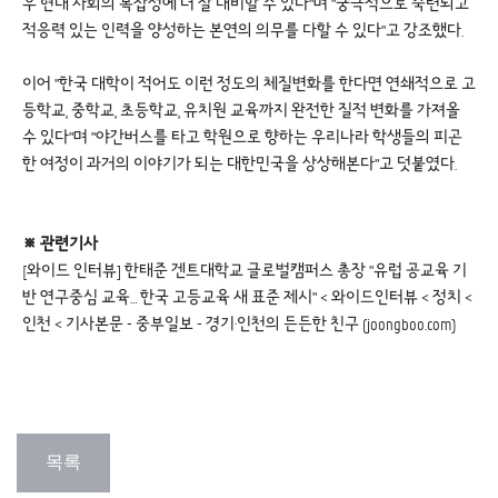
우 현대 사회의 복잡성에 더 잘 대비할 수 있다"며 "궁극적으로 숙련되고
적응력 있는 인력을 양성하는 본연의 의무를 다할 수 있다"고 강조했다.
이어 "한국 대학이 적어도 이런 정도의 체질변화를 한다면 연쇄적으로 고
등학교, 중학교, 초등학교, 유치원 교육까지 완전한 질적 변화를 가져올
수 있다"며 "야간버스를 타고 학원으로 향하는 우리나라 학생들의 피곤
한 여정이 과거의 이야기가 되는 대한민국을 상상해본다"고 덧붙였다.
※ 관련기사
[와이드 인터뷰] 한태준 겐트대학교 글로벌캠퍼스 총장 "유럽 공교육 기
반 연구중심 교육… 한국 고등교육 새 표준 제시" < 와이드인터뷰 < 정치 <
인천 < 기사본문 - 중부일보 - 경기·인천의 든든한 친구 (joongboo.com)