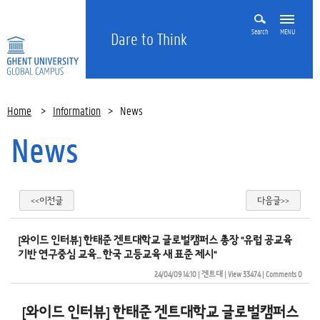
Search
MENU
Dare to Think
Home
>
Information
>
News
News
<<이전글
다음글>>
[와이드 인터뷰] 한태준 겐트대학교 글로벌캠퍼스 총장 "유럽 공교육
기반 연구중심 교육… 한국 고등교육 새 표준 제시"
24/04/09 14:10
| 
겐트대
| 
View 33474
| 
Comments 0
[와이드 인터뷰] 한태준 겐트대학교 글로벌캠퍼스