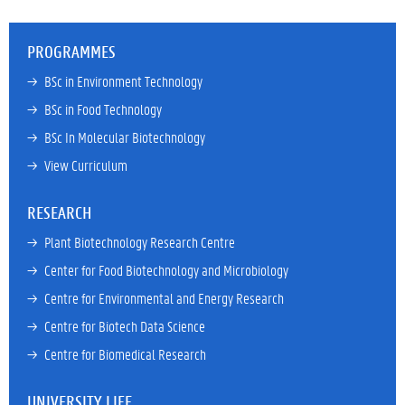
PROGRAMMES
→ 
BSc in Environment Technology
→ 
BSc in Food Technology
→ 
BSc In Molecular Biotechnology
→ 
View Curriculum
RESEARCH
→ 
Plant Biotechnology Research Centre
→ 
Center for Food Biotechnology and Microbiology
→ 
Centre for Environmental and Energy Research
→ 
Centre for Biotech Data Science
→ 
Centre for Biomedical Research
UNIVERSITY LIFE