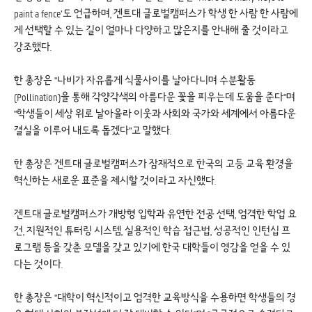
paint a fence’도 언급하며, 겐트대 글로벌캠퍼스가 학생 한 사람 한 사람에
게 선택할 수 있는 길이 얼마나 다양하고 많은지를 안내해 줄 것이라고
강조했다.
한 총장은 "나비가 자유롭게 식물사이를 날아다니며 수분활동
(Pollination)을 통해 각양각색의 아름다운 꽃을 피우는데 도움을 준다"며
"학생들이 세상 위로 날아올라 이웃과 사회와 국가와 세계에서 아름다운
결실을 이루어 내도록 돕겠다"고 말했다.
한 총장은 겐트대 글로벌캠퍼스가 잠재적으로 한국의 고등 교육 환경을
혁신하는 새로운 표준을 제시할 것이라고 자신했다.
겐트대 글로벌캠퍼스가 개방형 입학과 유연한 전공 선택, 엄격한 학업 요
건, 지원적인 튜터링 시스템, 실용적인 학습 접근법, 성공적인 인턴십 프
로그램 등을 갖춘 모델을 갖고 있기에 한국 대학들이 영감을 얻을 수 있
다는 것이다.
한 총장은 "대학이 혁신적이고 엄격한 교육방식을 수용하면 학생들의 경