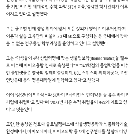
을 기반으로 한 체계적인 수학, 과학 STEM 교육, 엄격한 학사관리가 이루
어지고 있다고 설명했다.
그는 글로벌 인재 양성 취지에 맞게 모든 강의가 영어로 이루어진다며,
이론과 실습 교육간의 비율이 50 대 50으로 구성되는 등 국내에서 찾아
볼 수 없는 연구중심 학부과정을 운영하고 있다고 설명했다.
그는 "학생들이 4차 산업혁명에 맞는 생물정보학(Bioinformatics)을 필수
로 이수해 바이오융합 인재로 육성된다"며 "240학점의 졸업학점을 이수
한 졸업생들은 영국의 임페리얼컬리지, UCL, 스위스의 취리히공대, 로잔
연방공대 등의 명문대학원에 진학하고 있다"고 전했다.
이어 "삼성바이오로직스와 SK바이오사이언스, 한미약품 등 유수 바이오
기업에 취업하고 있다"며 "2023년 기준 누적 취업률이 94%에 이르고 있
다"고 덧붙였다.
또한, 한 총장은 겐트대 글로벌캠퍼스에 식물생명공학과 식품화학기술,
환경에너지, 바이오데이터, 바이오의학 등 5개 연구센터를 설립해 다양