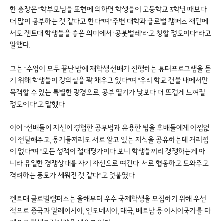
한 총장은 "학부모님들 표현에 의하면 학생들이 고등학교 3학년 때보다
더 많이 공부하는 것 같다고 한다"며 "주변 대학과 글로벌 캠퍼스 재단에
서도 겐트대 학생들을 좋은 의미에서 ‘공붓벌레’라고 칭할 정도이다"라고
말했다.
그는 "수업이 모두 끝난 밤에 재학생 선배가 진행하는 튜터프로그램을 듣
기 위해 학생들이 강의실을 꽉 채우고 있다"며 "우리 학교 건물 내에서만
목격할 수 있는 특별한 광경으로, 공부 열기가 낮보다 더 뜨겁게 느껴질
정도이다"고 말했다.
이어 "선배들이 자신이 경험한 공부법과 유용한 팁을 후배들에게 아낌없
이 전달해주고, 동기들끼리도 서로 알고 있는 지식을 공유하는데 거리낌
이 없다"며 "모든 성적이 절대평가이다 보니 학생들끼리 경쟁하는게 아
니라 유일한 경쟁상대를 자기 자신으로 여긴다. 서로 협동하고 도와주고
격려하는 풍토가 세워진 것 같다"고 덧붙였다.
겐트대 글로벌캠퍼스는 올해부터 우수 국제학생을 모집하기 위해 우선
적으로 중국과 말레이시아, 인도네시아, 태국, 베트남 등 아시아국가를 타