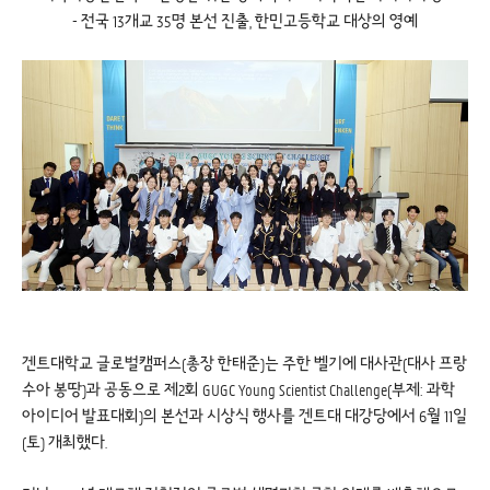
- 전국 13개교 35명 본선 진출, 한민고등학교 대상의 영예
겐트대학교 글로벌캠퍼스(총장 한태준)는 주한 벨기에 대사관(대사 프랑
수아 봉땅)과 공동으로 제2회 GUGC Young Scientist Challenge(부제: 과학
아이디어 발표대회)의 본선과 시상식 행사를 겐트대 대강당에서 6월 11일
(토) 개최했다.