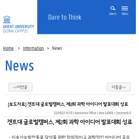
Search
MENU
Dare to Think
Home
>
Information
>
News
News
<<이전글
다음글>>
[보도자료] 겐트대 글로벌캠퍼스, 제2회 과학 아이디어 발표대회 성료
22/06/22 10:33
| 
Admissions Office
| 
View 24988
| 
Comments 0
겐트대 글로벌캠퍼스, 제2회 과학 아이디어 발표대회 성료
- 지속가능발전목표 달성을 위한 창의적이고 과학적인 아이디어 공모