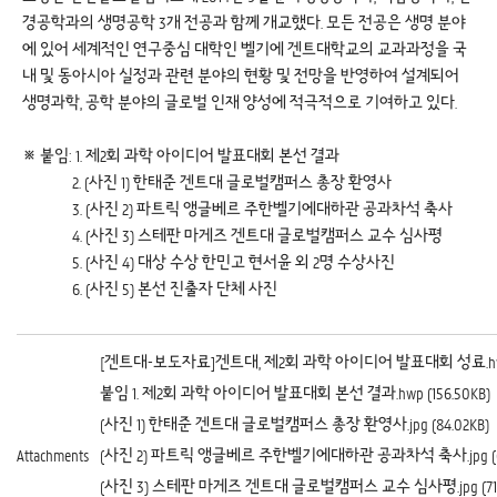
경공학과의 생명공학 3개 전공과 함께 개교했다. 모든 전공은 생명 분야
에 있어 세계적인 연구중심 대학인 벨기에 겐트대학교의 교과과정을 국
내 및 동아시아 실정과 관련 분야의 현황 및 전망을 반영하여 설계되어
생명과학, 공학 분야의 글로벌 인재 양성에 적극적으로 기여하고 있다.
※ 붙임: 1. 제2회 과학 아이디어 발표대회 본선 결과
2. (사진 1) 한태준 겐트대 글로벌캠퍼스 총장 환영사
3. (사진 2) 파트릭 앵글베르 주한벨기에대하관 공과차석 축사
4. (사진 3) 스테판 마게즈 겐트대 글로벌캠퍼스 교수 심사평
5. (사진 4) 대상 수상 한민고 현서윤 외 2명 수상사진
6. (사진 5) 본선 진출자 단체 사진
[겐트대-보도자료]겐트대, 제2회 과학 아이디어 발표대회 성료.hwp 
붙임 1. 제2회 과학 아이디어 발표대회 본선 결과.hwp (156.50KB)
(사진 1) 한태준 겐트대 글로벌캠퍼스 총장 환영사.jpg (84.02KB)
Attachments
(사진 2) 파트릭 앵글베르 주한벨기에대하관 공과차석 축사.jpg (63
(사진 3) 스테판 마게즈 겐트대 글로벌캠퍼스 교수 심사평.jpg (71.9