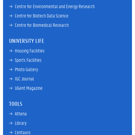
→ 
Centre for Environmental and Energy Research
→ 
Centre for Biotech Data Science
→ 
Centre for Biomedical Research
UNIVERSITY LIFE
→ 
Housing Facilities
→ 
Sports Facilities
→ 
Photo Gallery
→ 
IGC Journal
→ 
UGent Magazine
TOOLS
→ 
Athena
→ 
Library
→ 
Centauro