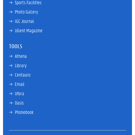
→ 
Sports Facilities
→ 
Photo Gallery
→ 
IGC Journal
→ 
UGent Magazine
TOOLS
→ 
Athena
→ 
Library
→ 
Centauro
→ 
Email
→ 
Ufora
→ 
Oasis
→ 
Phonebook