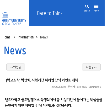
Search
MENU
Dare to Think
Home
>
Information
>
News
News
<<이전글
다음글>>
[학교소식] 학생회, 시험기간 치어업 간식 이벤트 개최
22/05/26 10:28
| 
관리자
| 
View 21627
| 
Comments 0
겐트대학교 글로벌캠퍼스 학생회에서 곧 시험기간에 들어가는 학생들을
응원하기 위한 치어업 간식 이벤트를 열었습니다.