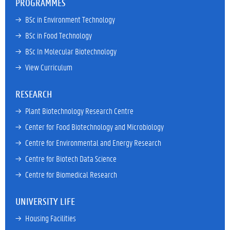
PROGRAMMES
→ 
BSc in Environment Technology
→ 
BSc in Food Technology
→ 
BSc In Molecular Biotechnology
→ 
View Curriculum
RESEARCH
→ 
Plant Biotechnology Research Centre
→ 
Center for Food Biotechnology and Microbiology
→ 
Centre for Environmental and Energy Research
→ 
Centre for Biotech Data Science
→ 
Centre for Biomedical Research
UNIVERSITY LIFE
→ 
Housing Facilities