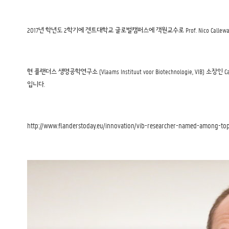
2017년 학년도 2학기에 겐트대학교 글로벌캠퍼스에 객원교수로 Prof. Nico C
현 플랜더스 생명공학연구소 (Vlaams Instituut voor Biotechnologie, VIB) 소장
입니다.
http://www.flanderstoday.eu/innovation/vib-researcher-named-among-to