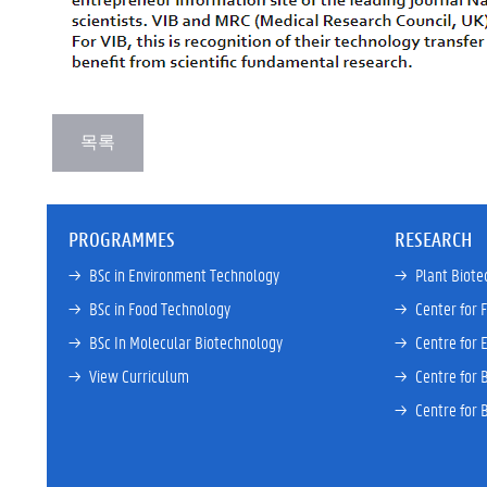
PROGRAMMES
RESEARCH
→ 
BSc in Environment Technology
→ 
Plant Biote
→ 
BSc in Food Technology
→ 
Center for 
→ 
BSc In Molecular Biotechnology
→ 
Centre for 
→ 
View Curriculum
→ 
Centre for 
→ 
Centre for 