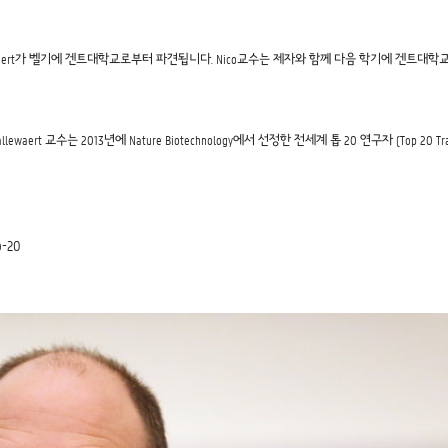
allewaert가 벨기에 겐트대학교로부터 파견됩니다. Nico교수는 제자와 함께 다음 학기에 
인 Callewaert 교수는 2013년에 Nature Biotechnology에서 선정한 전세계 톱 20 연구자 (Top 
p-20
​​