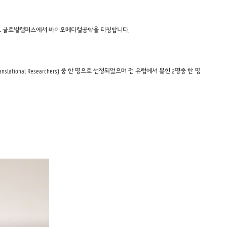
겐트대학교 글로벌캠퍼스에서 바이오메디컬공학을 티칭합니다.
20 Translational Researchers) 중 한 명으로 선정되었으며 전 유럽에서 뽑힌 2명중 한 명