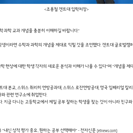
<조용철 겐트대 입학처장>
·과학 교과 개념을 충분히 이해하길 바랍니다.”
생이라면 수학과 과학의 개념을 제대로 익힐 것을 조언했다. 겐트대 글로벌캠퍼스
과학 현상에 대한 학생 각자의 새로운 분석과 이해가 나올 수 있다”며 “개념을
 본교, 스위스 취리히 연방공과대, 스위스 로잔연방공대, 영국 임페리얼 칼리지 런
회사와 관련 연구소에 취업한다.
. 지금 다니는 고등학교에서 제일 공부 잘하는 학생을 찾는 것이 아니라 친구와
 성적 평가 중요…원하는 공부 선택해야” - 전자신문 (etnews.com)