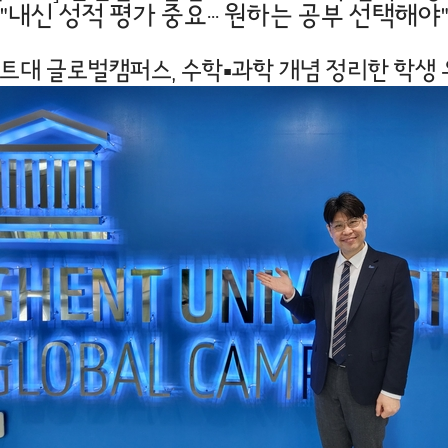
"내신 성적 평가 중요··· 원하는 공부 선택해야
겐트대 글로벌캠퍼스, 수학▪과학 개념 정리한 학생