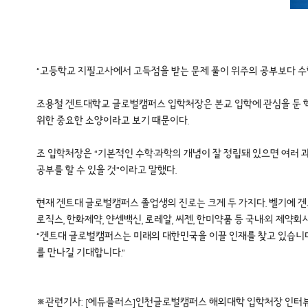
“고등학교 지필고사에서 고득점을 받는 문제 풀이 위주의 공부보다 수학
조용철 겐트대학교 글로벌캠퍼스 입학처장은 본교 입학에 관심을 둔 학
위한 중요한 소양이라고 보기 때문이다.
조 입학처장은 “기본적인 수학·과학의 개념이 잘 정립돼 있으면 여러 
공부를 할 수 있을 것”이라고 말했다.
현재 겐트대 글로벌캠퍼스 졸업생의 진로는 크게 두 가지다. 벨기에 겐트대
로직스, 한화제약, 얀센백신, 로레알, 씨젠, 한미약품 등 국내·외 제약
“겐트대 글로벌캠퍼스는 미래의 대한민국을 이끌 인재를 찾고 있습니다
를 만나길 기대합니다.”
※관련기사:
[에듀플러스]인천글로벌캠퍼스 해외대학 입학처장 인터뷰 “내신