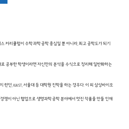
 커리큘럼이 수학·과학·공학 중심일 뿐 아니라, 최고 공학도가 되기
 제대로 공부한 학생이라면 자신만의 분석을 수식으로 정리해 일반화하는
던, KAIST, 서울대 등 대학원 진학을 하는 경우다. 이 외 삼성바이오
 경쟁이 아닌 협업으로 생명과학·공학 분야에서 멋진 작품을 만들 인재