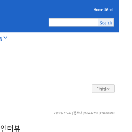
Home UGent
ON
다음글>>
23/06/27 15:42
| 
겐트대
| 
View 42730
| 
Comments 0
 인터뷰