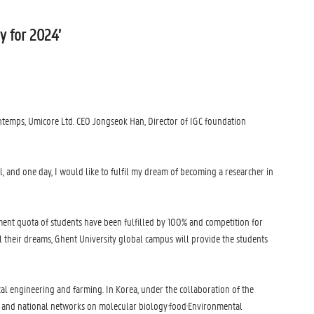
y for 2024’
ontemps, Umicore Ltd. CEO Jongseok Han, Director of IGC foundation
 and one day, I would like to fulfil my dream of becoming a researcher in
ment quota of students have been fulfilled by 100% and competition for
il their dreams, Ghent University global campus will provide the students
cal engineering and farming. In Korea, under the collaboration of the
ies and national networks on molecular biology·food·Environmental