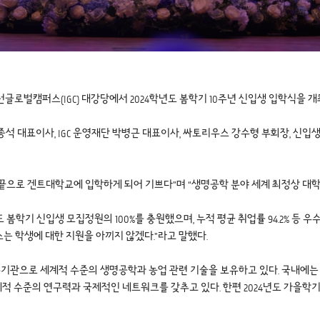
천글로벌캠퍼스(IGC) 대강당에서 2024학년도 봄학기 10주년 신입생 입학식을 개
석 대표이사, IGC 운영재단 박병근 대표이사, 싸토리우스 강수형 부회장, 신
 끝으로 겐트대학교에 입학하게 되어 기쁘다”며 “생명공학 분야 세계 최정상 대
봄학기 신입생 모집정원의 100%를 충원했으며, 누적 평균 취업률 94.2% 등
는 학생에 대한 지원을 아끼지 않겠다.”라고 말했다.
구기관으로 세계적 수준의 생명공학과 농업 관련 기술을 보유하고 있다. 국내에는
수준의 연구력과 국제적인 네트워크를 갖추고 있다. 한편 2024년도 가을학기 신