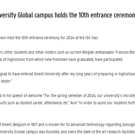
versity Global campus holds the 10th entrance ceremon
eon held the 10th entrance ceremony for 2024 at the IGC hall.
rs, other students and other visitors such as current Belgian ambassador Francois B
pal of highschool from which new freshmen have graduated, have participated.
lad to have entered Ghent University after my long years of preparing in highschool,
 sector.”
 in his speech of welcome “For the spring semester of 2024, our university’s recruit
ts such as student career, attendance, etc.” And “In order to assist our students fulf
of Ghent, Belgium in 1817 and is known for its advanced technology regarding biologi
University Global campus was founded, and owns the state of the art research facilit