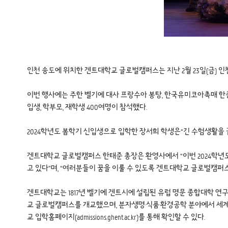
인천 송도에 위치한 겐트대학교 글로벌캠퍼스는 지난 2월 23일(금) 인
이번 행사에는 주한 벨기에 대사 프랑수아 봉탕, 한국유미코아촉매 한종
입생, 학부모, 재학생 400여명이 참석했다.
2024학년도 봄학기 신입생으로 입학한 장서희 학생은“긴 수험생활을
겐트대학교 글로벌캠퍼스 한태준 총장은 환영사에서 “이번 2024학년도 
고 있다”며, “여러분들이 꿈을 이룰 수 있도록 겐트대학교 글로벌캠퍼스
겐트대학교는 1817년 벨기에 겐트시에 설립된 유럽 명문 종합대학 연
교 글로벌캠퍼스를 개교했으며, 분자생명·식품·환경공학 분야에서 세계적 
교 입학홈페이지(admissions.ghent.ac.kr)를 통해 확인할 수 있다.