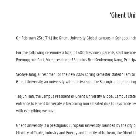
‘Ghent Uni
On February 23rd(Fri.) the Ghent University Global campus in Songdo, Inch
For the following ceremony, a total of 400 freshmen, parents, staff membe
Byeonggeun Park, Vice president of Satorius firm Seuhyeong Kang, Princi
Seohye Jang, a freshmen for the new 2024 spring semester stated “I am so g
Ghent University, an university with no rivals on the Biological engineering
Taejun Han, the Campus President of Ghent University Global Campus stated
entrance to Ghent University is becoming more heated due to favorable resul
with everything we have.
Ghent University is a prestigious European university founded by the city 
Ministry of Trade, Industry and Energy and the city of Incheon, the Ghent 