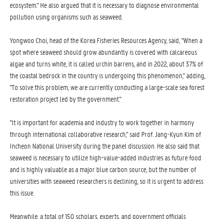
ecosystem." He also argued that it is necessary to diagnose environmental
pollution using organisms such as seaweed.
Yongwoo Choi, head of the Korea Fisheries Resources Agency, said, "When a
spot where seaweed should grow abundantly is covered with calcareous
algae and turns white, it is called urchin barrens, and in 2022, about 37% of
the coastal bedrock in the country is undergoing this phenomenon," adding,
"To solve this problem, we are currently conducting a large-scale sea forest
restoration project led by the government."
"It is important for academia and industry to work together in harmony
through international collaborative research," said Prof. Jang-Kyun Kim of
Incheon National University during the panel discussion. He also said that
seaweed is necessary to utilize high-value-added industries as future food
and is highly valuable as a major blue carbon source, but the number of
universities with seaweed researchers is declining, so it is urgent to address
this issue.
Meanwhile, a total of 150 scholars, experts, and government officials