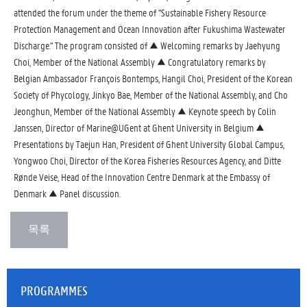
attended the forum under the theme of "Sustainable Fishery Resource
Protection Management and Ocean Innovation after Fukushima Wastewater
Discharge." The program consisted of ▲ Welcoming remarks by Jaehyung
Choi, Member of the National Assembly ▲ Congratulatory remarks by
Belgian Ambassador François Bontemps, Hangil Choi, President of the Korean
Society of Phycology, Jinkyo Bae, Member of the National Assembly, and Cho
Jeonghun, Member of the National Assembly ▲ Keynote speech by Colin
Janssen, Director of Marine@UGent at Ghent University in Belgium ▲
Presentations by Taejun Han, President of Ghent University Global Campus,
Yongwoo Choi, Director of the Korea Fisheries Resources Agency, and Ditte
Rønde Veise, Head of the Innovation Centre Denmark at the Embassy of
Denmark ▲ Panel discussion.
PROGRAMMES