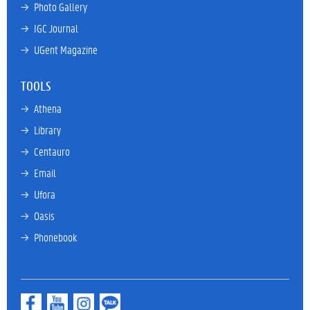
→ 
Photo Gallery
→ 
IGC Journal
→ 
UGent Magazine
TOOLS
→ 
Athena
→ 
Library
→ 
Centauro
→ 
Email
→ 
Ufora
→ 
Oasis
→ 
Phonebook