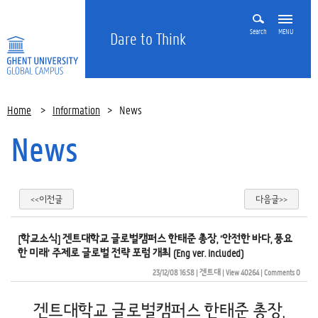
Search
MENU
Dare to Think
Home
>
Information
>
News
News
<<이전글
다음글>>
[학교소식] 겐트대학교 글로벌캠퍼스 한태준 총장, ‘안전한 바다, 풍요
한 미래’ 주제로 글로벌 전략 포럼 개최 (Eng ver. included)
23/12/08 16:58
| 
겐트대
| 
View 40264
| 
Comments 0
겐트대학교 글로벌캠퍼스 한태준 총장,