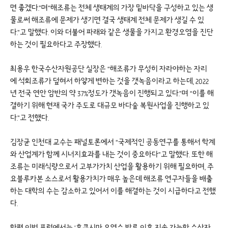
면 좋겠다.”며“해조류는 전체 생태계의 가장 밑바닥을 구성하고 있는 생
물로써 해조류에 문제가 생기면 결국 생태계 전체 문제가 생길 수 있
다.”고 말했다. 이와 더불어 파래와 같은 생물을 가지고 환경오염을 진단
하는 것이 필요하다고 주장했다.
최용우 한국수산자원공단 실장은 “해조류가 무성히 자라야하는 자리
에 석회조류가 덮혀서 하얗게 변하는 것을 갯녹음이라고 하는데, 2022
년 전국 연안 암반의 약 37%정도가 갯녹음이 진행되고 있다.”며 “이를 해
결하기 위해 현재 국가 주도로 대규모 바다숲 복원사업을 진행하고 있
다.”고 전했다.
김장균 인천대 교수는 패널토론에서 “국제적인 공동연구를 통해서 학계
와 산업계가 함께 시너지효과를 내는 것이 중요하다”고 말했다. 또한 해
조류는 미래식량으로서 고부가가치 산업을 활용하기 위해 필요하며, 주
요블루카본 소스로서 활용가치가 매우 높은데 해조류 연구자들을 배출
하는 대학의 수는 감소하고 있어서 이를 해결하는 것이 시급하다고 전했
다.
한편 이번 포럼에서는 ‘후쿠시마 오염수 방류 이후 지속 가능한 수산자