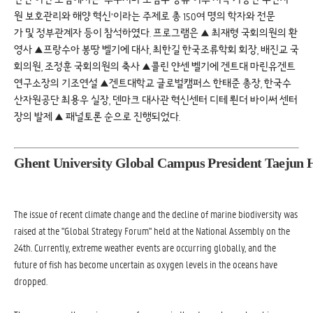
원 보호관리와 해양 혁신’이라는 주제로 총 150여 명의 학자와 전문
가 및 정부관계자 등이 참석하였다. 프로그램은 ▲ 최재형 국회의원의 환
영사 ▲프랑수아 봉땅 벨기에 대사, 최한길 한국조류학회 회장, 배진교 국
회의원, 조정훈 국회의원의 축사 ▲콜린 얀센 벨기에 겐트대 마린유겐트
연구소장의 기조연설 ▲겐트대학교 글로벌캠퍼스 한태준 총장, 한국수
산자원공단 최용우 실장, 덴마크 대사관 혁신센터 디테 뢴더 바이써 센터
장의 발제 ▲ 패널토론 순으로 진행되었다.
Ghent University Global Campus President Taejun H
The issue of recent climate change and the decline of marine biodiversity was
raised at the "Global Strategy Forum" held at the National Assembly on the
24th. Currently, extreme weather events are occurring globally, and the
future of fish has become uncertain as oxygen levels in the oceans have
dropped.