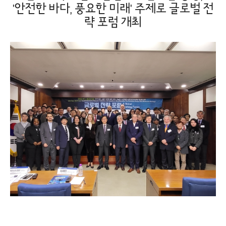
'안전한 바다, 풍요한 미래' 주제로 글로벌 전
략 포럼 개최