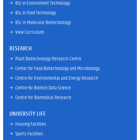
→ 
BSc in Environment Technology
→ 
BSc in Food Technology
→ 
BSc In Molecular Biotechnology
→ 
View Curriculum
RESEARCH
→ 
Plant Biotechnology Research Centre
→ 
Center for Food Biotechnology and Microbiology
→ 
Centre for Environmental and Energy Research
→ 
Centre for Biotech Data Science
→ 
Centre for Biomedical Research
UNIVERSITY LIFE
→ 
Housing Facilities
→ 
Sports Facilities