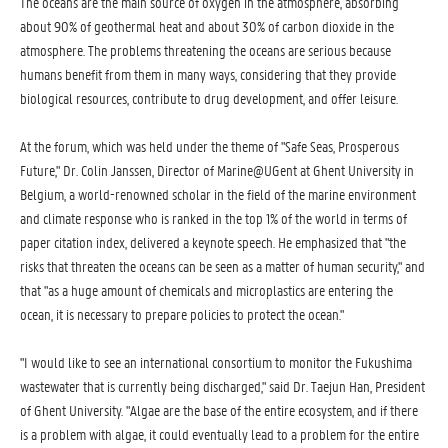
The oceans are the main source of oxygen in the atmosphere, absorbing
about 90% of geothermal heat and about 30% of carbon dioxide in the
atmosphere. The problems threatening the oceans are serious because
humans benefit from them in many ways, considering that they provide
biological resources, contribute to drug development, and offer leisure.
At the forum, which was held under the theme of "Safe Seas, Prosperous
Future," Dr. Colin Janssen, Director of Marine@UGent at Ghent University in
Belgium, a world-renowned scholar in the field of the marine environment
and climate response who is ranked in the top 1% of the world in terms of
paper citation index, delivered a keynote speech. He emphasized that "the
risks that threaten the oceans can be seen as a matter of human security," and
that "as a huge amount of chemicals and microplastics are entering the
ocean, it is necessary to prepare policies to protect the ocean."
"I would like to see an international consortium to monitor the Fukushima
wastewater that is currently being discharged," said Dr. Taejun Han, President
of Ghent University. "Algae are the base of the entire ecosystem, and if there
is a problem with algae, it could eventually lead to a problem for the entire