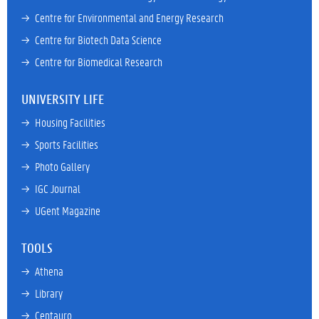
→ 
Centre for Environmental and Energy Research
→ 
Centre for Biotech Data Science
→ 
Centre for Biomedical Research
UNIVERSITY LIFE
→ 
Housing Facilities
→ 
Sports Facilities
→ 
Photo Gallery
→ 
IGC Journal
→ 
UGent Magazine
TOOLS
→ 
Athena
→ 
Library
→ 
Centauro