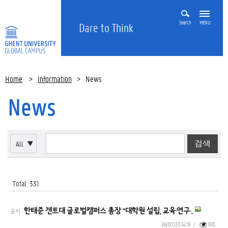
Search
MENU
Dare to Think
Home
>
Information
>
News
News
All
▼
Total: 331
한태준 겐트대 글로벌캠퍼스 총장 “대학원 설립, 교육·연구·..
공지
26/07/23 14:19
/
910