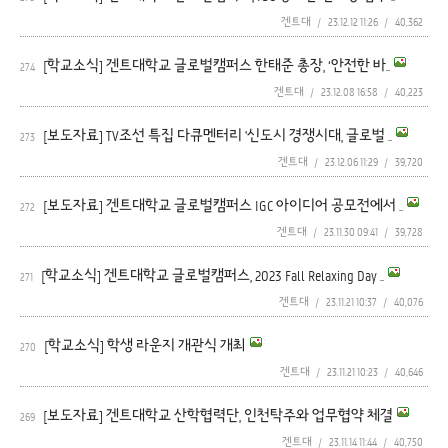
겐트대
/
23.12.12 11:26
/
40,362
[학교소식] 겐트대학교 글로벌캠퍼스 한태준 총장, ‘안전한 바..
274
겐트대
/
23.12.08 16:58
/
40,223
[보도자료] TV조선 특집 다큐멘터리 '신도시 경쟁시대, 글로벌 ..
273
겐트대
/
23.12.06 11:29
/
39,720
[보도자료] 겐트대학교 글로벌캠퍼스 IGC 아이디어 공모전에서 ..
272
겐트대
/
23.11.30 09:41
/
39,728
[학교소식] 겐트대학교 글로벌캠퍼스, 2023 Fall Relaxing Day ..
271
겐트대
/
23.11.21 10:37
/
40,076
[학교소식] 학생 라운지 개관식 개최
270
겐트대
/
23.11.21 10:23
/
40,646
[보도자료] 겐트대학교 산학협력단, 인천탁주와 업무협약 체결
269
겐트대
/
23.11.14 11:44
/
40,750