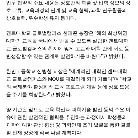
업무 협약의 주요 내용은 상호간의 학술 및 입학 정보의 상
호 교류, 교육과정의 연계 및 교육 협력, 과학 연구활동의
상호협력, 우수학생 유치 등이다.
겐트대학교 글로벌캠퍼스 한태준 총장은 “해외 최상위권
대학의 교육을 국내에서 받을 수 있도록 설립한 겐트대학
교 글로벌캠퍼스의 취지에 맞게 고교와 대학 간에 서로 동
반성장할 수 있는 관계로 발전하기를 바란다”고 밝혔다.
한민고등학교 신병철 교장은 “세계적인 대학인 겐트대학
교 글로벌캠퍼스와 MOU를 체결하게 되어 기쁘다”며 “학교
의 국제분야 활성화와 교육 프로그램 개발 등에 상호 도움
을 주기를 희망한다”고 밝혔다.
양 기관은 앞으로 교육 혁신과 과학기술 발전 등의 주요 이
슈에 관한 발전적인 협력을 추진하는 과정에서 학생들의
과학에 대한 관심 향상 및 과학인재 조기 발굴을 통한 글로
벌 인재 양성에 적극 나설 계획이다.