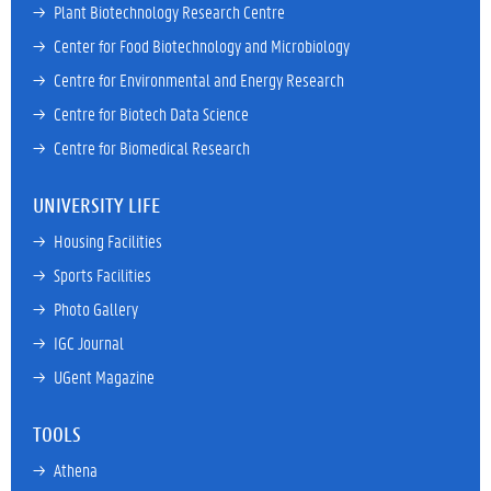
→ 
Plant Biotechnology Research Centre
→ 
Center for Food Biotechnology and Microbiology
→ 
Centre for Environmental and Energy Research
→ 
Centre for Biotech Data Science
→ 
Centre for Biomedical Research
UNIVERSITY LIFE
→ 
Housing Facilities
→ 
Sports Facilities
→ 
Photo Gallery
→ 
IGC Journal
→ 
UGent Magazine
TOOLS
→ 
Athena