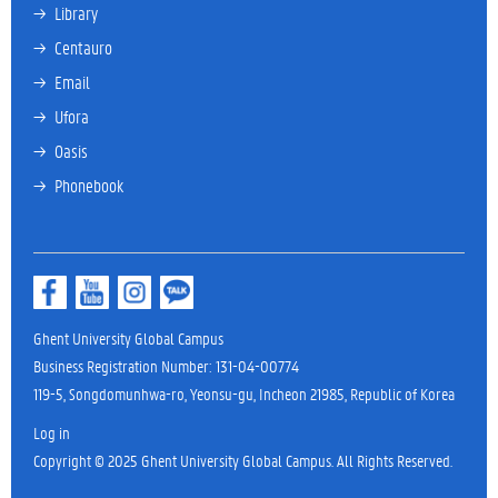
→ 
Library
→ 
Centauro
→ 
Email
→ 
Ufora
→ 
Oasis
→ 
Phonebook
Ghent University Global Campus
Business Registration Number: 131-04-00774
119-5, Songdomunhwa-ro, Yeonsu-gu, Incheon 21985, Republic of Korea
Log in
Copyright © 2025 Ghent University Global Campus. All Rights Reserved.