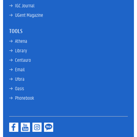
→ 
IGC Journal
→ 
UGent Magazine
TOOLS
→ 
Athena
→ 
Library
→ 
Centauro
→ 
Email
→ 
Ufora
→ 
Oasis
→ 
Phonebook