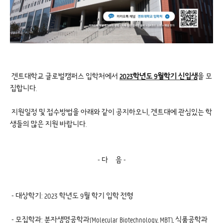
겐트대학교 글로벌캠퍼스 입학처에서
2023학년도 9월학기 신입생
을 모
집합니다.
지원일정 및 접수방법을 아래와 같이 공지하오니, 겐트대에 관심있는 학
생들의 많은 지원 바랍니다.
- 다 음 -
- 대상학기: 2023 학년도 9월 학기 입학 전형
- 모집학과: 분자생명공학과(Molecular Biotechnology, MBT), 식품공학과