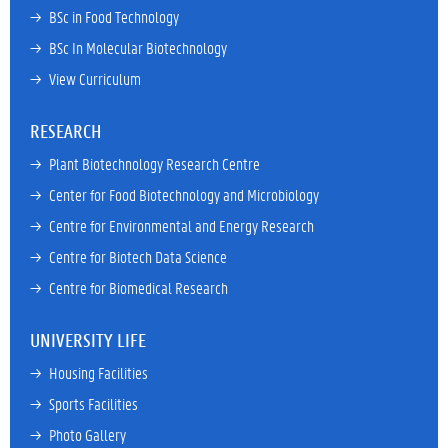
→ 
BSc in Food Technology
→ 
BSc In Molecular Biotechnology
→ 
View Curriculum
RESEARCH
→ 
Plant Biotechnology Research Centre
→ 
Center for Food Biotechnology and Microbiology
→ 
Centre for Environmental and Energy Research
→ 
Centre for Biotech Data Science
→ 
Centre for Biomedical Research
UNIVERSITY LIFE
→ 
Housing Facilities
→ 
Sports Facilities
→ 
Photo Gallery