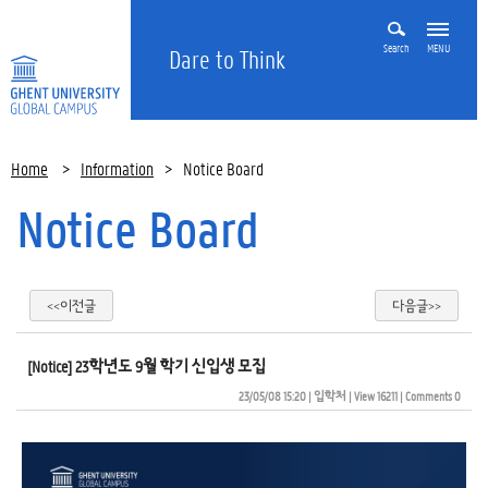
Search
MENU
Dare to Think
Home
>
Information
>
Notice Board
Notice Board
<<이전글
다음글>>
[Notice] 23학년도 9월 학기 신입생 모집
23/05/08 15:20
| 
입학처
| 
View 16211
| 
Comments 0