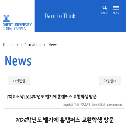
Search
MENU
Dare to Think
Home
>
Information
>
News
News
<<이전글
다음글>>
[학교소식] 2024학년도 벨기에 홈캠퍼스 교환학생 방문
24/03/11 17:56
| 
겐트대
| 
View 35327
| 
Comments 0
2024학년도 벨기에 홈캠퍼스 교환학생 방문