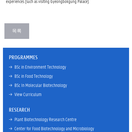
experiences (such as visiting Gyeongbokgung Palace).
PROGRAMMES
→ 
BSc in Environment Technology
→ 
BSc in Food Technology
→ 
BSc In Molecular Biotechnology
→ 
View Curriculum
RESEARCH
→ 
Plant Biotechnology Research Centre
→ 
Center for Food Biotechnology and Microbiology