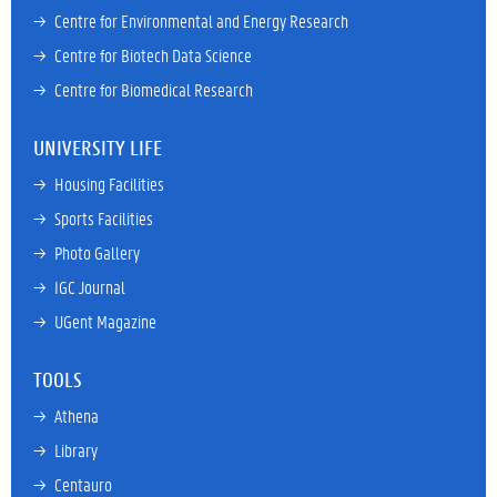
→ 
Centre for Environmental and Energy Research
→ 
Centre for Biotech Data Science
→ 
Centre for Biomedical Research
UNIVERSITY LIFE
→ 
Housing Facilities
→ 
Sports Facilities
→ 
Photo Gallery
→ 
IGC Journal
→ 
UGent Magazine
TOOLS
→ 
Athena
→ 
Library
→ 
Centauro