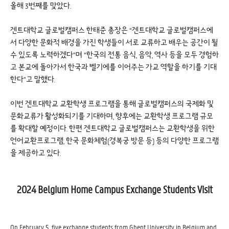
올해 3번째를 맞았다.
겐트대학교 글로벌캠퍼스 한태준 총장은 “겐트대학교 글로벌캠퍼스에
서 다양한 문화적 배경을 가진 학생들이 서로 교류하고 배우는 공간이 될
수 있도록 노력하겠다”며 “한국의 전통 음식, 음악, 역사 등을 모두 경험하
고 본교에 돌아가서 한국과 벨기에를 이어주는 가교 역할을 하기를 기대
한다”고 말했다.
이번 겐트대학교 교환학생 프로그램을 통해 글로벌캠퍼스의 국제화 및
문화교류가 활성화되기를 기대하며, 향후에는 교환학생 프로그램 규모
를 확대할 예정이다. 한편 겐트대학교 글로벌캠퍼스는 교환학생을 위한
언어교환프로그램, 한국 문화체험(경복궁 방문 등) 등의 다양한 프로그램
을 제공하고 있다.
2024 Belgium Home Campus Exchange Students Visit
On February 5, five exchange students from Ghent University in Belgium and