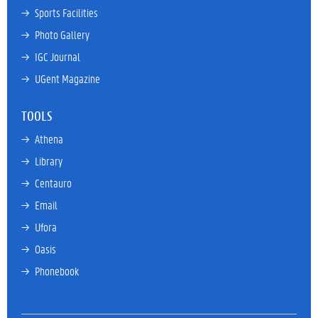
→ 
Sports Facilities
→ 
Photo Gallery
→ 
IGC Journal
→ 
UGent Magazine
TOOLS
→ 
Athena
→ 
Library
→ 
Centauro
→ 
Email
→ 
Ufora
→ 
Oasis
→ 
Phonebook