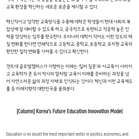
교육 환경을 혁신하는 새로운 표준을 제시할 수 있다.
혁신적이고 엄격한 교육방식을 수용해 대학은 학생들이 현대 사회의 복
잡성에 잘 대비할 수 있도록 하고, 궁극적으로 숙련되고 적응력 높은 인
력을 양성하는 임무를 완수한다. 우리나라 대학이 적어도 이런 정도의 체
질 변화를 한다면 연쇄적으로 고등학교, 중학교, 초등학교, 유치원 교육의
완전한 질적 변화를 가져올 수 있다고 확신한다.
겐트대 글로벌캠퍼스가 지향하는 미래는 '킬러 질문'과 '사교육'이 사라지
고 교육학자 존 듀이 박사의 말처럼 '교육이 미래를 준비하는 과정을 넘
어 자연스러운 삶의 과정 자체'로 인식되는 것이다. 혁신과 이런 교육제도
를 둔 미래지향적 대한민국을 꿈꿔본다.
[Column] Korea's Future Education Innovation Model
Education is no doubt the most important sector in politics, economics, and