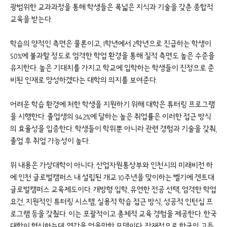
광범위한 교과과정을 통해 학생들은 폭넓은 지식과 기술을 갖춘 종합적
교육을 받는다.
학습의 양적인 측면은 물론이고, 1학년에서 2학년으로 진급하는 학생이
50%에 불과할 정도로 엄격한 학업 환경을 통해 질적 측면도 높은 수준을
유지한다. 높은 기대치를 가지고 학교에 입학하는 학생들이 진정으로 준
비된 인재로 양성하겠다는 대학의 의지를 보여준다.
어려운 학습 환경에 처한 학생을 지원하기 위해 대학은 튜터링 프로그램
을 시행한다. 졸업생의 94.2%에 달하는 높은 취업률은 이러한 접근 방식
의 효율성을 입증한다. 학생들이 학위뿐 아니라 관련 경험과 기술을 갖춰,
졸업 후 취업 가능성이 높다.
위 내용은 가상대학이 아니다. 산업자원통상부와 인천시의 미래비전 하
에 인천 글로벌캠퍼스 내 설립된 개교 10주년을 맞이하는 벨기에 겐트대
글로벌캠퍼스 교육제도이다. 개방형 입학, 유연한 전공 선택, 엄격한 학업
요건, 지원적인 튜터링 시스템, 실용적 학습 접근 방식, 성공적 인턴십 프
로그램 등을 갖췄다. 이는 포괄적이고 총체적 교육 경험을 제공한다. 한국
대학이 혁신하는데, 영감을 얻을만한 모델이다. 잠재적으로 한국의 고등