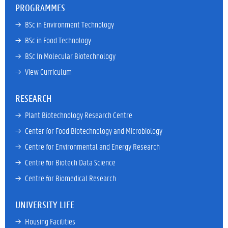
PROGRAMMES
→ 
BSc in Environment Technology
→ 
BSc in Food Technology
→ 
BSc In Molecular Biotechnology
→ 
View Curriculum
RESEARCH
→ 
Plant Biotechnology Research Centre
→ 
Center for Food Biotechnology and Microbiology
→ 
Centre for Environmental and Energy Research
→ 
Centre for Biotech Data Science
→ 
Centre for Biomedical Research
UNIVERSITY LIFE
→ 
Housing Facilities