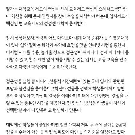
필자는 대학교육 제도의 혁신이 전체 교육제도 혁신의 요체라고 생각한
다. 혁신을 위해 문제 진원지를 찾아 수술을 시작해야 하는데, 입시제도가
핵심인 현 교육제도의 정점엔 대학이 존재한다.
잠시 상상해보자. 한국의 어느 대학보다 세계 대학 순위가 높은 명문대학
이 있다. 입학 절차는 화학과 수학에 초점을 맞춘 인터넷 시험을 통한다.
디지털 시대를 수용, 놀라울 정도로 접근성이 뛰어나다. 언제 어디서나 응
시할 수 있고, 횟수 제한 없이 재응시할 수 있는 입시는 고등 교육을 민주
화하고 다양한 학생에게 문호를 개방한다.
접근성을 넓힐 뿐 아니라, 전통적 시간제한이 있는 국내 입시와 관련된
부담과 불안감을 줄여준다. 3학년때 전공을 선택해 학생들에게 다양한
분야를 탐색하고, 자신의 열정을 이해하며 미래에 대한 현명한 결정을 내
릴 수 있는 충분한 시간을 제공한다. 전공 선택 방식은 학생들이 자신이
선택한 분야에 더 만족하고 헌신하게 만든다.
대학에선 학생들이 졸업하려면 일반 대학의 거의 두 배에 달하는 240학
점을 이수해야 하는 등 학업 성취도에 대한 높은 기준을 설정하고 있다.