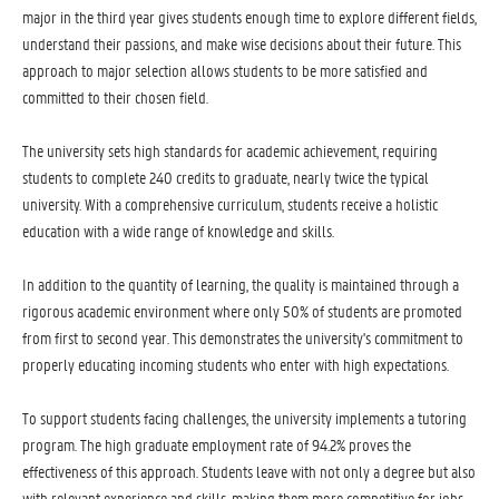
major in the third year gives students enough time to explore different fields,
understand their passions, and make wise decisions about their future. This
approach to major selection allows students to be more satisfied and
committed to their chosen field.
The university sets high standards for academic achievement, requiring
students to complete 240 credits to graduate, nearly twice the typical
university. With a comprehensive curriculum, students receive a holistic
education with a wide range of knowledge and skills.
In addition to the quantity of learning, the quality is maintained through a
rigorous academic environment where only 50% of students are promoted
from first to second year. This demonstrates the university's commitment to
properly educating incoming students who enter with high expectations.
To support students facing challenges, the university implements a tutoring
program. The high graduate employment rate of 94.2% proves the
effectiveness of this approach. Students leave with not only a degree but also
with relevant experience and skills, making them more competitive for jobs