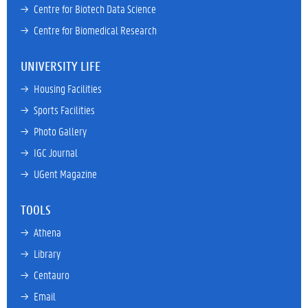
→ 
Centre for Biotech Data Science
→ 
Centre for Biomedical Research
UNIVERSITY LIFE
→ 
Housing Facilities
→ 
Sports Facilities
→ 
Photo Gallery
→ 
IGC Journal
→ 
UGent Magazine
TOOLS
→ 
Athena
→ 
Library
→ 
Centauro
→ 
Email