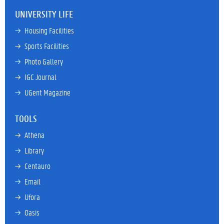
UNIVERSITY LIFE
→ 
Housing Facilities
→ 
Sports Facilities
→ 
Photo Gallery
→ 
IGC Journal
→ 
UGent Magazine
TOOLS
→ 
Athena
→ 
Library
→ 
Centauro
→ 
Email
→ 
Ufora
→ 
Oasis