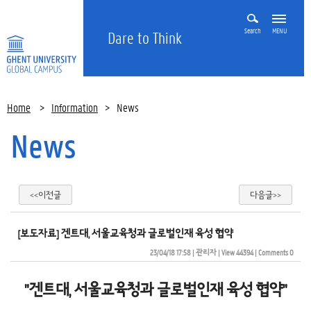
Search
MENU
Dare to Think
Home
>
Information
>
News
News
<<이전글
다음글>>
[보도자료] 겐트대, 서울교육청과 글로벌인재 육성 협약
23/04/18 17:58
| 
관리자
| 
View 44394
| 
Comments 0
"겐트대, 서울교육청과 글로벌인재 육성 협약"