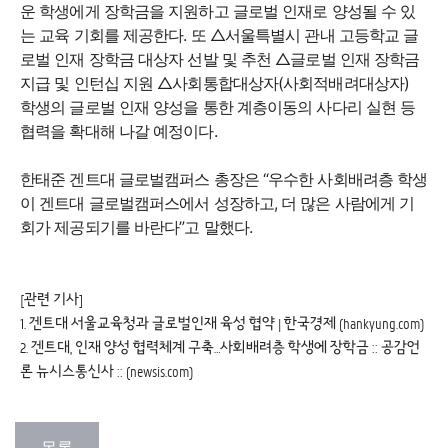
운 학생에게 장학금을 지원하고 글로벌 인재로 양성될 수 있
는 교육 기회를 제공한다. 또 △서울특별시 관내 고등학교 글
로벌 인재 장학금 대상자 선발 및 추천 △글로벌 인재 장학금
지급 및 인턴십 지원 △사회통합대상자(사회적배려대상자)
학생의 글로벌 인재 양성을 통한 계층이동의 사다리 실현 등
협력을 확대해 나갈 예정이다.
한태준 겐트대 글로벌캠퍼스 총장은 “우수한 사회배려층 학생
이 겐트대 글로벌캠퍼스에서 성장하고, 더 많은 사람에게 기
회가 제공되기를 바란다”고 말했다.
[관련 기사]
1.
겐트대 서울교육청과 글로벌인재 육성 협약 | 한국경제 (hankyung.com)
2.
겐트대, 인재 양성 협력체계 구축…사회배려층 학생에 장학금 :: 공감언
론 뉴시스통신사 :: (newsis.com)