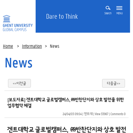
Search
MENU
Dare to Think
Home
>
Information
>
News
News
<<이전글
다음글>>
[보도자료] 겐트대학교 글로벌캠퍼스, ㈜반찬단지와 상호 발전을 위한
업무협약 체결
24/04/03 09:04
| 
겐트대
| 
View 33967
| 
Comments 0
겐트대학교 글로벌캠퍼스, ㈜반찬단지와 상호 발전