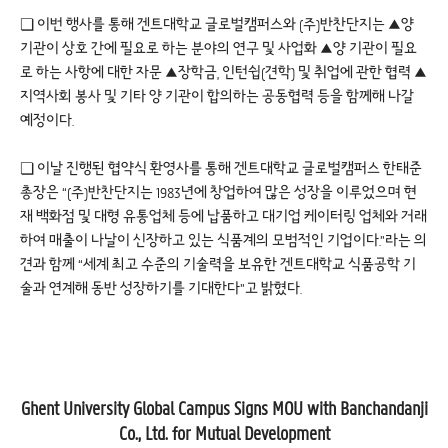
❏ 이번 행사를 통해 겐트대학교 글로벌캠퍼스와 (주)반찬단지는 ▲양
기관이 상호 간에 필요로 하는 분야의 연구 및 사업화 ▲양 기관이 필요
로 하는 사항에 대한 자문 ▲장학금, 인턴쉽(견학) 및 취업에 관한 협력 ▲
지역사회 봉사 및 기타 양 기관이 합의하는 공동협력 등을 함께해 나갈
예정이다.
❏ 이날 진행된 협약식 환영사를 통해 겐트대학교 글로벌캠퍼스 한태준
총장은 “(주)반찬단지는 1983년에 창업하여 많은 성장을 이루었으며 현
재 백화점 및 대형 유통업체 등에 납품하고 대기업 케이터링 업체와 거래
하여 매출이 나날이 신장하고 있는 식품계의 모범적인 기업이다.”라는 의
견과 함께 “세계 최고 수준의 기술력을 보유한 겐트대학교 식품공학 기
술과 연계해 동반 성장하기를 기대한다”고 밝혔다.
Ghent University Global Campus Signs MOU with Banchandanji
Co., Ltd. for Mutual Development