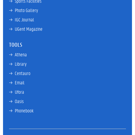
→ 
Sports Facilities
→ 
Photo Gallery
→ 
IGC Journal
→ 
UGent Magazine
TOOLS
→ 
Athena
→ 
Library
→ 
Centauro
→ 
Email
→ 
Ufora
→ 
Oasis
→ 
Phonebook