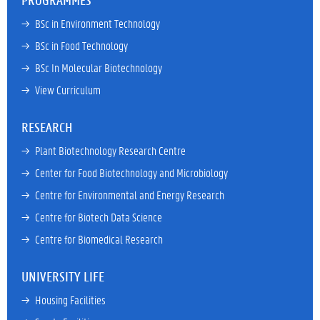
PROGRAMMES
→ 
BSc in Environment Technology
→ 
BSc in Food Technology
→ 
BSc In Molecular Biotechnology
→ 
View Curriculum
RESEARCH
→ 
Plant Biotechnology Research Centre
→ 
Center for Food Biotechnology and Microbiology
→ 
Centre for Environmental and Energy Research
→ 
Centre for Biotech Data Science
→ 
Centre for Biomedical Research
UNIVERSITY LIFE
→ 
Housing Facilities