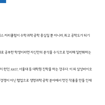
 커리큘럼이 수학·과학·공학 중심일 뿐 아니라, 최고 공학도가 되기
 제대로 공부한 학생이라면 자신만의 분석을 수식으로 정리해 일반화하는
던, KAIST, 서울대 등 대학원 진학을 하는 경우다. 이 외 삼성바이오
 경쟁이 아닌 협업으로 생명과학·공학 분야에서 멋진 작품을 만들 인재