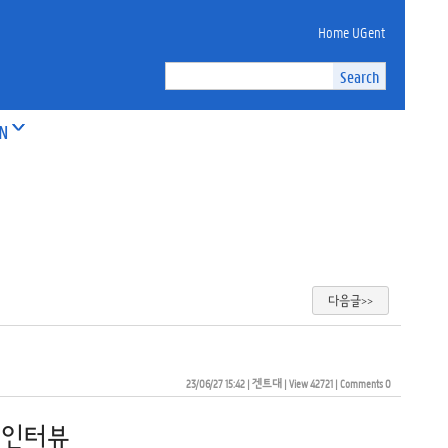
Home UGent
ON
다음글>>
23/06/27 15:42
| 
겐트대
| 
View 42721
| 
Comments 0
 인터뷰