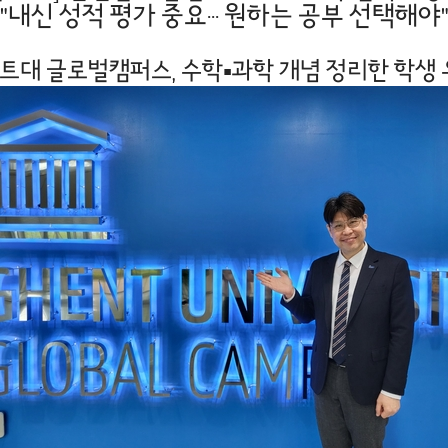
"내신 성적 평가 중요··· 원하는 공부 선택해야
겐트대 글로벌캠퍼스, 수학▪과학 개념 정리한 학생