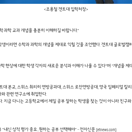
<조용철 겐트대 입학처장>
·과학 교과 개념을 충분히 이해하길 바랍니다.”
생이라면 수학과 과학의 개념을 제대로 익힐 것을 조언했다. 겐트대 글로벌캠퍼스
과학 현상에 대한 학생 각자의 새로운 분석과 이해가 나올 수 있다”며 “개념을
 본교, 스위스 취리히 연방공과대, 스위스 로잔연방공대, 영국 임페리얼 칼리지 런
회사와 관련 연구소에 취업한다.
. 지금 다니는 고등학교에서 제일 공부 잘하는 학생을 찾는 것이 아니라 친구와
 성적 평가 중요…원하는 공부 선택해야” - 전자신문 (etnews.com)