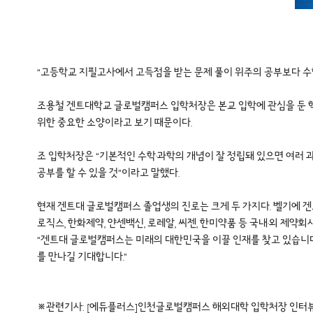
“고등학교 지필고사에서 고득점을 받는 문제 풀이 위주의 공부보다 수학
조용철 겐트대학교 글로벌캠퍼스 입학처장은 본교 입학에 관심을 둔 학
위한 중요한 소양이라고 보기 때문이다.
조 입학처장은 “기본적인 수학·과학의 개념이 잘 정립돼 있으면 여러 
공부를 할 수 있을 것”이라고 말했다.
현재 겐트대 글로벌캠퍼스 졸업생의 진로는 크게 두 가지다. 벨기에 겐트대
로직스, 한화제약, 얀센백신, 로레알, 씨젠, 한미약품 등 국내·외 제약
“겐트대 글로벌캠퍼스는 미래의 대한민국을 이끌 인재를 찾고 있습니다
를 만나길 기대합니다.”
※관련기사:
[에듀플러스]인천글로벌캠퍼스 해외대학 입학처장 인터뷰 “내신