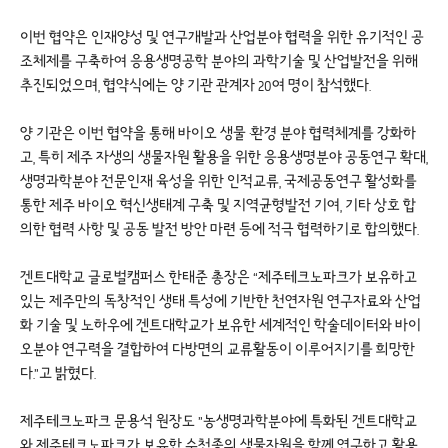
이번 협약은 인재양성 및 연구개발과 산업분야 협력을 위한 유기적인 공
조체제를 구축하여 응용생명공학 분야의 과학기술 및 산업발전을 위해
추진되었으며, 협약식에는 양 기관 관계자 20여 명이 참석했다.
양 기관은 이번 협약을 통해 바이오 생물 ·환경 분야 협력체계를 강화하
고, 특히 제주 자생의 생물자원 활용을 위한 응용생명분야 공동연구 확대,
생명과학분야 전문인재 육성을 위한 인적교류, 국제공동연구 활성화를
통한 제주 바이오 혁신생태계 구축 및 지역균형발전 기여, 기타 상호 합
의한 협력 사항 및 공동 발전 방안 마련 등에 적극 협력하기로 합의했다.
겐트대학교 글로벌캠퍼스 한태준 총장은 “제주테크노파크가 보유하고
있는 제주만의 독창적인 생태 특성에 기반한 천연자원 연구자료와 산업
화 기술 및 노하우에 겐트대학교가 보유한 세계적인 학술데이터와 바이
오분야 연구력을 결합하여 다방면의 교류활동이 이루어지기를 희망한
다.”고 밝혔다.
제주테크노파크 문용석 원장도 ”농생명과학분야에 특화된 겐트대학교
와 제주테크노파크가 보유한 수천종의 생물자원을 함께 연구하고 활용