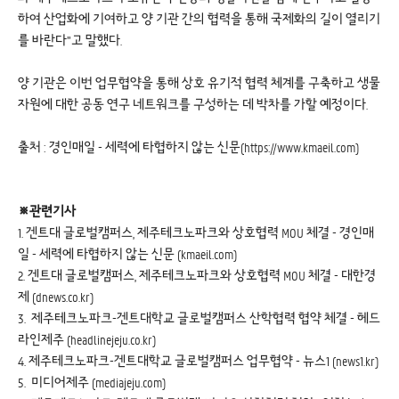
하여 산업화에 기여하고 양 기관 간의 협력을 통해 국제화의 길이 열리기
를 바란다”고 말했다.
양 기관은 이번 업무협약을 통해 상호 유기적 협력 체계를 구축하고 생물
자원에 대한 공동 연구 네트워크를 구성하는 데 박차를 가할 예정이다.
출처 : 경인매일 - 세력에 타협하지 않는 신문(https://www.kmaeil.com)
※관련기사
1.
겐트대 글로벌캠퍼스, 제주테크노파크와 상호협력 MOU 체결 - 경인매
일 - 세력에 타협하지 않는 신문 (kmaeil.com)
2.
겐트대 글로벌캠퍼스, 제주테크노파크와 상호협력 MOU 체결 - 대한경
제 (dnews.co.kr)
3.
제주테크노파크-겐트대학교 글로벌캠퍼스 산학협력 협약 체결 - 헤드
라인제주 (headlinejeju.co.kr)
4.
제주테크노파크-겐트대학교 글로벌캠퍼스 업무협약 - 뉴스1 (news1.kr)
5.
미디어제주 (mediajeju.com)