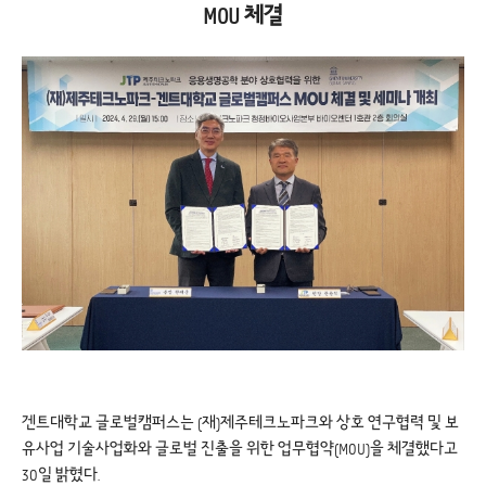
MOU 체결
겐트대학교 글로벌캠퍼스는 (재)제주테크노파크와 상호 연구협력 및 보
유사업 기술사업화와 글로벌 진출을 위한 업무협약(MOU)을 체결했다고
30일 밝혔다.