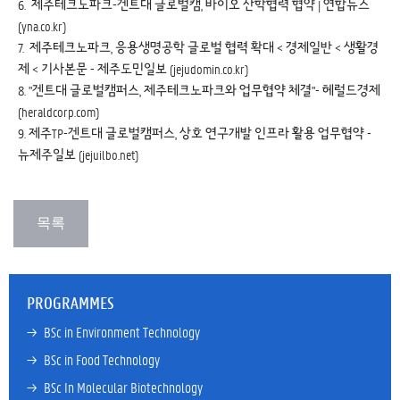
6.
제주테크노파크-겐트대 글로벌캠, 바이오 산학협력 협약 | 연합뉴스
(yna.co.kr)
7.
제주테크노파크, 응용생명공학 글로벌 협력 확대 < 경제일반 < 생활경
제 < 기사본문 - 제주도민일보 (jejudomin.co.kr)
8.
"겐트대 글로벌캠퍼스, 제주테크노파크와 업무협약 체결"- 헤럴드경제
(heraldcorp.com)
9.
제주TP-겐트대 글로벌캠퍼스, 상호 연구개발 인프라 활용 업무협약 -
뉴제주일보 (jejuilbo.net)
PROGRAMMES
→ 
BSc in Environment Technology
→ 
BSc in Food Technology
→ 
BSc In Molecular Biotechnology