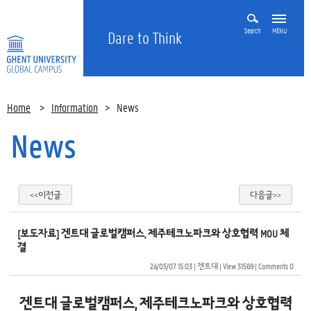
Search
MENU
Dare to Think
Home
>
Information
>
News
News
<<이전글
다음글>>
[보도자료] 겐트대 글로벌캠퍼스, 제주테크노파크와 상호협력 MOU 체
결 
24/05/07 15:03
| 
겐트대
| 
View 31569
| 
Comments 0
겐트대 글로벌캠퍼스, 제주테크노파크와 상호협력