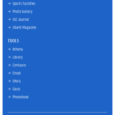
→ 
Sports Facilities
→ 
Photo Gallery
→ 
IGC Journal
→ 
UGent Magazine
TOOLS
→ 
Athena
→ 
Library
→ 
Centauro
→ 
Email
→ 
Ufora
→ 
Oasis
→ 
Phonebook