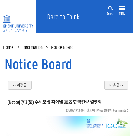
Search
MENU
Dare to Think
Home
>
Information
>
Notice Board
Notice Board
<<이전글
다음글>>
[Notice] 7/13(토) 수시모집 파이널 2025 합격전략 설명회
24/06/19 15:40
| 
겐트대
| 
View 21897
| 
Comments 0