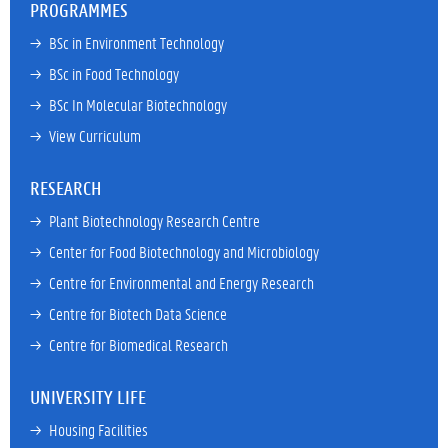
PROGRAMMES
→ 
BSc in Environment Technology
→ 
BSc in Food Technology
→ 
BSc In Molecular Biotechnology
→ 
View Curriculum
RESEARCH
→ 
Plant Biotechnology Research Centre
→ 
Center for Food Biotechnology and Microbiology
→ 
Centre for Environmental and Energy Research
→ 
Centre for Biotech Data Science
→ 
Centre for Biomedical Research
UNIVERSITY LIFE
→ 
Housing Facilities