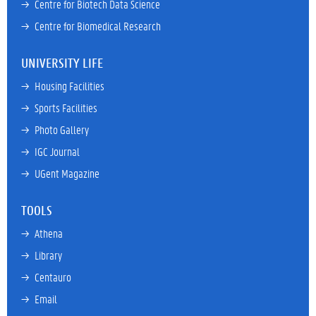
→ 
Centre for Biotech Data Science
→ 
Centre for Biomedical Research
UNIVERSITY LIFE
→ 
Housing Facilities
→ 
Sports Facilities
→ 
Photo Gallery
→ 
IGC Journal
→ 
UGent Magazine
TOOLS
→ 
Athena
→ 
Library
→ 
Centauro
→ 
Email