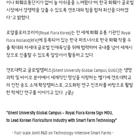
이나 화훼유통단지가 없어 늘 아쉬움을 느껴왔다”며, 한국 화훼가 글로벌
시장에서 경쟁력을 갖출 수 있도록 겐트대와 힘을 합쳐 최선을 다하겠
다.”고 밝혔다.
로얄플로라코리아(Royal Flora Korea)는 전 세계 화훼 유통 기관인 Royal
Flora Holland(RFH)에 등록되어 있는 한국 파트너사로 한국 화훼 작물 수
출 확대와 차세대 글로벌 인재육성을 위해 협력하며 국내를 넘어 세계시
장으로 진출할 수 있도록 앞장서서 활동하고 있다.
겐트대학교 글로벌캠퍼스(Ghent University Global Campus, GUGC)는 생명
과학 및 바이오 분야에서 세계적인 명성을 자랑하는 벨기에 겐트대학교
의 인천 송도 소재 확장캠퍼스로, 고도화된 연구 인프라를 바탕으로 활발
한 학제간 연구를 이어가고 있다. //끝//
“Ghent University Global Campus – Royal Flora Korea Sign MOU,
to Lead Korean Floriculture Industry with Smart Farm Technology”
- Full-scale Joint R&D on Technology-Intensive Smart Farms -