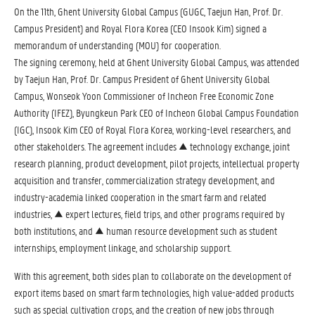
On the 11th, Ghent University Global Campus (GUGC, Taejun Han, Prof. Dr.
Campus President) and Royal Flora Korea (CEO Insook Kim) signed a
memorandum of understanding (MOU) for cooperation.
The signing ceremony, held at Ghent University Global Campus, was attended
by Taejun Han, Prof. Dr. Campus President of Ghent University Global
Campus, Wonseok Yoon Commissioner of Incheon Free Economic Zone
Authority (IFEZ), Byungkeun Park CEO of Incheon Global Campus Foundation
(IGC), Insook Kim CEO of Royal Flora Korea, working-level researchers, and
other stakeholders. The agreement includes ▲ technology exchange, joint
research planning, product development, pilot projects, intellectual property
acquisition and transfer, commercialization strategy development, and
industry-academia linked cooperation in the smart farm and related
industries, ▲ expert lectures, field trips, and other programs required by
both institutions, and ▲ human resource development such as student
internships, employment linkage, and scholarship support.
With this agreement, both sides plan to collaborate on the development of
export items based on smart farm technologies, high value-added products
such as special cultivation crops, and the creation of new jobs through