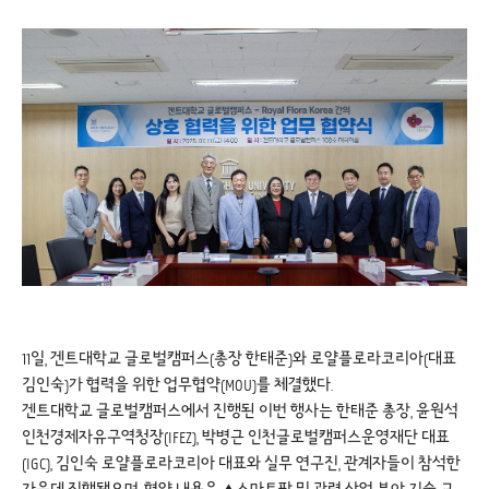
11일, 겐트대학교 글로벌캠퍼스(총장 한태준)와 로얄플로라코리아(대표
김인숙)가 협력을 위한 업무협약(MOU)를 체결했다.
겐트대학교 글로벌캠퍼스에서 진행된 이번 행사는 한태준 총장, 윤원석
인천경제자유구역청장(IFEZ), 박병근 인천글로벌캠퍼스운영재단 대표
(IGC), 김인숙 로얄플로라코리아 대표와 실무 연구진, 관계자들이 참석한