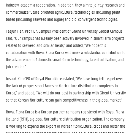
industry-academia cooperation. In addition, they aim to jointly research and
commercialize future-oriented agricultural technologies, including plant-
based (including seaweed and algae) and bio-convergent technologies.
Taejun Han, Prof. Dr. Campus President of Ghent University Global Campus
said, “Our campus has already been actively involved in smart farm projects
related to seaweed and similar fields,” and added, “We hope this
collaboration with Royal Flora Korea will make a substantial contribution to
the advancement of domestic smart farm technology, talent cultivation, and
job creation.”
Insook Kim CEO of Royal Flora Korea stated, “We have long felt regret over
the lack of proper smart farms or floriculture distribution complexes in
Korea,” and added, “We will do our best in partnership with Ghent University
so that Korean floriculture can gain competitiveness in the global market.”
Royal Flora Korea is a Korean partner company registered with Royal Flora
Holland (RFH), a global floriculture distribution organization. The company
is working to expand the export of Korean floricultural crops and foster the