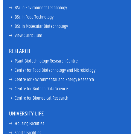
→ 
BSc in Environment Technology
→ 
BSc in Food Technology
→ 
BSc In Molecular Biotechnology
→ 
View Curriculum
RESEARCH
→ 
Plant Biotechnology Research Centre
→ 
Center for Food Biotechnology and Microbiology
→ 
Centre for Environmental and Energy Research
→ 
Centre for Biotech Data Science
→ 
Centre for Biomedical Research
UNIVERSITY LIFE
→ 
Housing Facilities
→ 
Sports Facilities