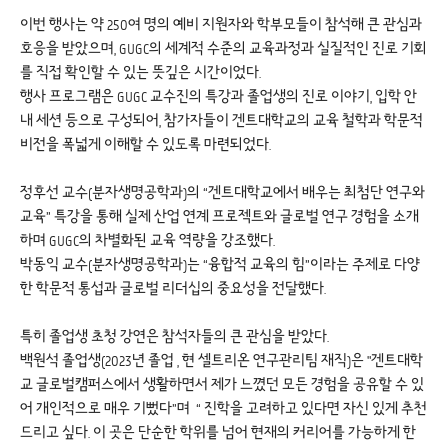
이번 행사는 약 250여 명의 예비 지원자와 학부모들이 참석해 큰 관심과
호응을 받았으며, GUGC의 세계적 수준의 교육과정과 실질적인 진로 기회
를 직접 확인할 수 있는 뜻깊은 시간이었다.
행사 프로그램은 GUGC 교수진의 특강과 졸업생의 진로 이야기, 입학 안
내 세션 등으로 구성되어, 참가자들이 겐트대학교의 교육 철학과 학문적
비전을 폭넓게 이해할 수 있도록 마련되었다.
정후선 교수(분자생명공학과)의 “겐트대학교에서 배우는 최첨단 연구와
교육” 특강을 통해 실제 산업 연계 프로젝트와 글로벌 연구 경험을 소개
하며 GUGC의 차별화된 교육 역량을 강조했다.
박동익 교수(분자생명공학과)는 “융합적 교육의 힘”이라는 주제로 다양
한 학문적 통섭과 글로벌 리더십의 중요성을 전달했다.
특히 졸업생 초청 강연은 참석자들의 큰 관심을 받았다.
백원석 졸업생(2023년 졸업 , 현 셀트리온 연구관리팀 재직)은 "겐트대학
교 글로벌캠퍼스에서 생활하면서 제가 느꼈던 모든 경험을 공유할 수 있
어 개인적으로 매우 기뻤다”며 “ 진학을 고려하고 있다면 자신 있게 추천
드리고 싶다. 이 곳은 단순한 학위를 넘어 현재의 커리어를 가능하게 한