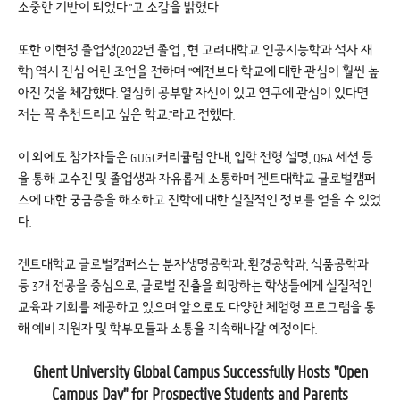
소중한 기반이 되었다."고 소감을 밝혔다.
또한 이현정 졸업생(2022년 졸업 , 현 고려대학교 인공지능학과 석사 재
학) 역시 진심 어린 조언을 전하며 "예전보다 학교에 대한 관심이 훨씬 높
아진 것을 체감했다. 열심히 공부할 자신이 있고 연구에 관심이 있다면
저는 꼭 추천드리고 싶은 학교."라고 전했다.
이 외에도 참가자들은 GUGC커리큘럼 안내, 입학 전형 설명, Q&A 세션 등
을 통해 교수진 및 졸업생과 자유롭게 소통하며 겐트대학교 글로벌캠퍼
스에 대한 궁금증을 해소하고 진학에 대한 실질적인 정보를 얻을 수 있었
다.
겐트대학교 글로벌캠퍼스는 분자생명공학과, 환경공학과, 식품공학과
등 3개 전공을 중심으로, 글로벌 진출을 희망하는 학생들에게 실질적인
교육과 기회를 제공하고 있으며 앞으로도 다양한 체험형 프로그램을 통
해 예비 지원자 및 학부모들과 소통을 지속해나갈 예정이다.
Ghent University Global Campus Successfully Hosts "Open
Campus Day" for Prospective Students and Parents