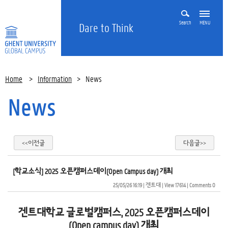
Search
MENU
Dare to Think
Home
>
Information
>
News
News
<<이전글
다음글>>
[학교소식] 2025 오픈캠퍼스데이(Open Campus day) 개최
25/05/26 16:19
| 
겐트대
| 
View 17614
| 
Comments 0
겐트대학교 글로벌캠퍼스, 2025 오픈캠퍼스데이
(Open campus day) 개최