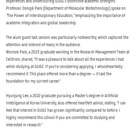
experiences and underscoring GUGC's distinctive academic strengths.
Professor Dongik Park (Department of Molecular Biotechnology) spoke on
"
The Power of Interdisciplinary Education,
"
emphasizing the importance of
academic integration and global leadership.
The alum guest talk session was particularly noteworthy, which captured the
attention and interest of many in the audience.
Wonsok Pack, a 2023 graduate working in the Research Management Team at
Celltrion, shared, "It was a pleasure to talk about all the experiences I had
while studying at GUGC. If you're considering applying, I wholeheartedly
recommend it. This place offered more than a degree — it laid the
foundation for my current career."
Hyunjung Lee, a 2022 graduate pursuing a Master's degree in Artificial
Intelligence at Korea University, also offered heartfelt advice, stating, "I can
feel that interest in GUGC has grown significantly compared to before. I
highly recommend this school if you are committed to studying and
interested in research."