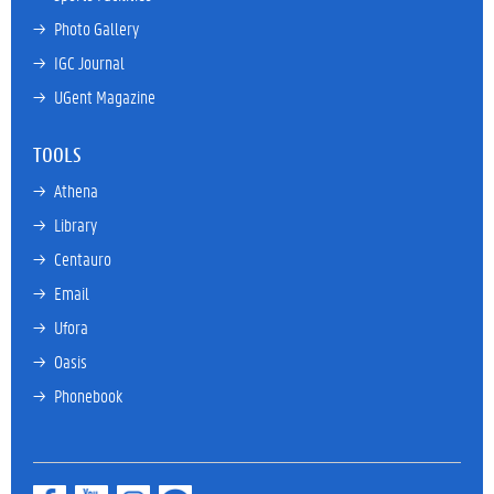
→ 
Photo Gallery
→ 
IGC Journal
→ 
UGent Magazine
TOOLS
→ 
Athena
→ 
Library
→ 
Centauro
→ 
Email
→ 
Ufora
→ 
Oasis
→ 
Phonebook