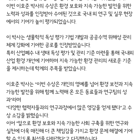
이번 이호준 박사의 수상은 환경 보호와 지속 가능한 발전을 위한
노력과 성과를 인정받아 수여된 것으로 국내 외 연구 및 실무 현장
에서의 기여가 높이 평가되었습니다.
이 박사는 생물학적 독성 평가 기법 개발과 공공수역 위해성 관리
체계 강화에 기여한 공로를 인정받았습니다.
특히 산업폐수 내 생태 독성 평가 및 관리 기준 마련을 통해 국내외
산업 환경 개선에 기여하며 지속 가능한 환경 관리의 새로운 기준
을 제시하는데 학계의 주목을 받았습니다.
이호준 박사는 “이번 수상은 개인의 영예를 넘어 환경 보전과 지속
가능한 발전을 위해 함께 노력해 온 모든 동료들과 연구팀의 성
과”라며
“다양한 협력자들과의 연구과정에서 많은 영감을 얻게 됐다”고 수
상 소감을 밝혔습니다.
이어 “앞으로 환경 보호와 지속 가능한 사회 구축을 위한 연구와
실천에 더욱 매진해 더 큰 책임감을 가지고 환경 문제 해결에 기여
할 수 있도록 최선을 다하겠다”고 다짐했습니다.