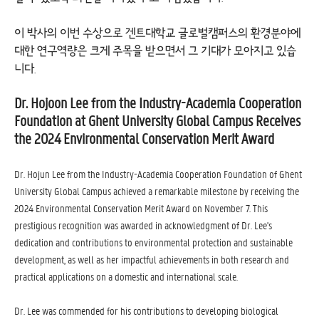
이 박사의 이번 수상으로 겐트대학교 글로벌캠퍼스의 환경분야에
대한 연구역량은 크게 주목을 받으면서 그 기대가 모아지고 있습
니다.
Dr. Hojoon Lee from the Industry-Academia Cooperation
Foundation at Ghent University Global Campus Receives
the 2024 Environmental Conservation Merit Award
Dr. Hojun Lee from the Industry-Academia Cooperation Foundation of Ghent
University Global Campus achieved a remarkable milestone by receiving the
2024 Environmental Conservation Merit Award on November 7. This
prestigious recognition was awarded in acknowledgment of Dr. Lee's
dedication and contributions to environmental protection and sustainable
development, as well as her impactful achievements in both research and
practical applications on a domestic and international scale.
Dr. Lee was commended for his contributions to developing biological