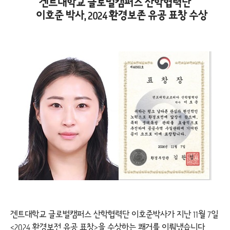
겐트대학교 글로벌캠퍼스 산학협력단
이호준 박사, 2024 환경보존 유공 표창 수상
겐트대학교 글로벌캠퍼스 산학협력단 이호준박사가 지난 11월 7일
<2024 환경보전 유공 표창>을 수상하는 쾌거를 이뤄냈습니다.