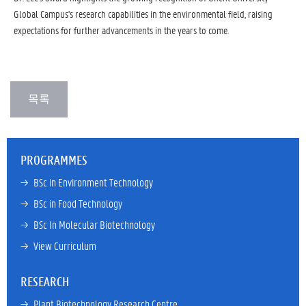
Global Campus's research capabilities in the environmental field, raising
expectations for further advancements in the years to come.
PROGRAMMES
→ 
BSc in Environment Technology
→ 
BSc in Food Technology
→ 
BSc In Molecular Biotechnology
→ 
View Curriculum
RESEARCH
→ 
Plant Biotechnology Research Centre