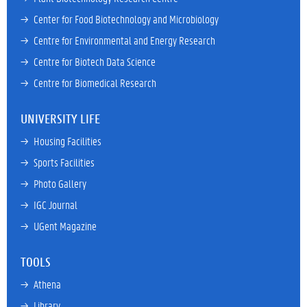
→ 
Center for Food Biotechnology and Microbiology
→ 
Centre for Environmental and Energy Research
→ 
Centre for Biotech Data Science
→ 
Centre for Biomedical Research
UNIVERSITY LIFE
→ 
Housing Facilities
→ 
Sports Facilities
→ 
Photo Gallery
→ 
IGC Journal
→ 
UGent Magazine
TOOLS
→ 
Athena
→ 
Library