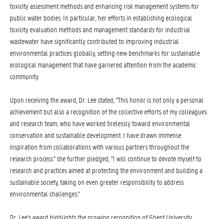
toxicity assessment methods and enhancing risk management systems for
public water bodies. In particular, her efforts in establishing ecological
toxicity evaluation methods and management standards for industrial
wastewater have significantly contributed to improving industrial
environmental practices globally, setting new benchmarks for sustainable
ecological management that have garnered attention from the academic
community.
Upon receiving the award, Dr. Lee stated, "This honor is not only a personal
achievement but also a recognition of the collective efforts of my colleagues
and research team, who have worked tirelessly toward environmental
conservation and sustainable development. I have drawn immense
inspiration from collaborations with various partners throughout the
research process." she further pledged, "I will continue to devote myself to
research and practices aimed at protecting the environment and building a
sustainable society, taking on even greater responsibility to address
environmental challenges."
Dr. Lee's award highlights the growing recognition of Ghent University