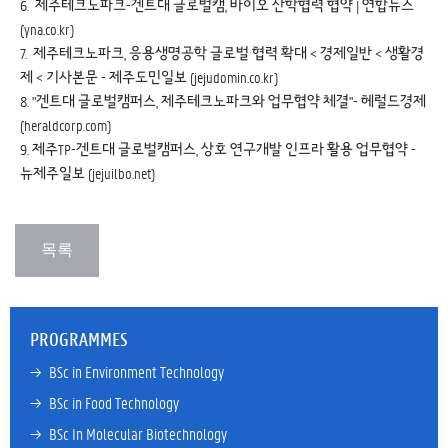
6.
제주테크노파크-겐트대 글로벌캠, 바이오 산학협력 협약 | 연합뉴스
(yna.co.kr)
7.
제주테크노파크, 응용생명공학 글로벌 협력 확대 < 경제일반 < 생활경
제 < 기사본문 - 제주도민일보 (jejudomin.co.kr)
8.
"겐트대 글로벌캠퍼스, 제주테크노파크와 업무협약 체결"- 헤럴드경제
(heraldcorp.com)
9.
제주TP-겐트대 글로벌캠퍼스, 상호 연구개발 인프라 활용 업무협약 -
뉴제주일보 (jejuilbo.net)
PROGRAMMES
→ 
BSc in Environment Technology
→ 
BSc in Food Technology
→ 
BSc In Molecular Biotechnology