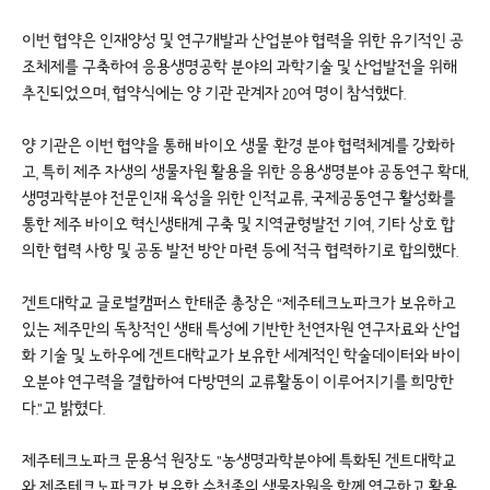
이번 협약은 인재양성 및 연구개발과 산업분야 협력을 위한 유기적인 공
조체제를 구축하여 응용생명공학 분야의 과학기술 및 산업발전을 위해
추진되었으며, 협약식에는 양 기관 관계자 20여 명이 참석했다.
양 기관은 이번 협약을 통해 바이오 생물 ·환경 분야 협력체계를 강화하
고, 특히 제주 자생의 생물자원 활용을 위한 응용생명분야 공동연구 확대,
생명과학분야 전문인재 육성을 위한 인적교류, 국제공동연구 활성화를
통한 제주 바이오 혁신생태계 구축 및 지역균형발전 기여, 기타 상호 합
의한 협력 사항 및 공동 발전 방안 마련 등에 적극 협력하기로 합의했다.
겐트대학교 글로벌캠퍼스 한태준 총장은 “제주테크노파크가 보유하고
있는 제주만의 독창적인 생태 특성에 기반한 천연자원 연구자료와 산업
화 기술 및 노하우에 겐트대학교가 보유한 세계적인 학술데이터와 바이
오분야 연구력을 결합하여 다방면의 교류활동이 이루어지기를 희망한
다.”고 밝혔다.
제주테크노파크 문용석 원장도 ”농생명과학분야에 특화된 겐트대학교
와 제주테크노파크가 보유한 수천종의 생물자원을 함께 연구하고 활용