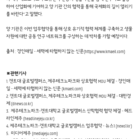
하여 산업화에 기여하고 양 기관 간의 협력을 통해 국제화의 길이 열리기
를 바란다”고 말했다.
양 기관은 이번 업무협약을 통해 상호 유기적 협력 체계를 구축하고 생물
자원에 대한 공동 연구 네트워크를 구성하는 데 박차를 가할 예정이다.
출처 : 경인매일 - 세력에 타협하지 않는 신문(https://www.kmaeil.com)
※관련기사
1.
겐트대 글로벌캠퍼스, 제주테크노파크와 상호협력 MOU 체결 - 경인매
일 - 세력에 타협하지 않는 신문 (kmaeil.com)
2.
겐트대 글로벌캠퍼스, 제주테크노파크와 상호협력 MOU 체결 - 대한경
제 (dnews.co.kr)
3.
제주테크노파크-겐트대학교 글로벌캠퍼스 산학협력 협약 체결 - 헤드
라인제주 (headlinejeju.co.kr)
4.
제주테크노파크-겐트대학교 글로벌캠퍼스 업무협약 - 뉴스1 (news1.kr)
5.
미디어제주 (mediajeju.com)