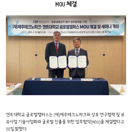
MOU 체결
겐트대학교 글로벌캠퍼스는 (재)제주테크노파크와 상호 연구협력 및 보
유사업 기술사업화와 글로벌 진출을 위한 업무협약(MOU)을 체결했다고
30일 밝혔다.