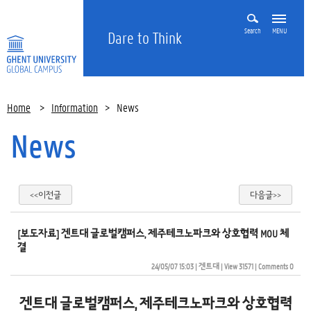
Search
MENU
Dare to Think
Home
>
Information
>
News
News
<<이전글
다음글>>
[보도자료] 겐트대 글로벌캠퍼스, 제주테크노파크와 상호협력 MOU 체
결 
24/05/07 15:03
| 
겐트대
| 
View 31571
| 
Comments 0
겐트대 글로벌캠퍼스, 제주테크노파크와 상호협력