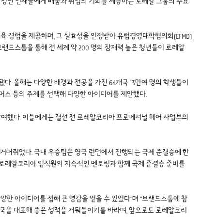
로, 청년 인재들에게 배움과 취업의 기회를 제공하는 로레알 그룹의 주요
 경험을 제공하며, 그 실효성을 인정받아 유럽경영대학협의회(EFMD)
 또한 매년 브랜드스톰을 통해 전 세계 약 200 명의 잠재력 높은 청년들이 로레알
됐다. 올해는 다양한 배경과 전공을 가진 64개국 13만여 명의 학생들이
커머스 등의 주제를 선택해 다양한 아이디어를 제안했다.
참여했다. 이들에게는 결선 전 로레알코리아 프로페셔널 헤어 사업부의
을 거머쥐었다. 국내 우승팀은 영국 런던에서 진행되는 국제 준결승에 한
 또 로레알코리아 임직원의 지속적인 멘토링과 함께 국제 준결승 준비를
는 다양한 아이디어를 접해 큰 영감을 얻을 수 있었다"며 "브랜드스톰에 참
한국을 대표해 좋은 성적을 거둬들이기를 바라며, 앞으로도 로레알코리