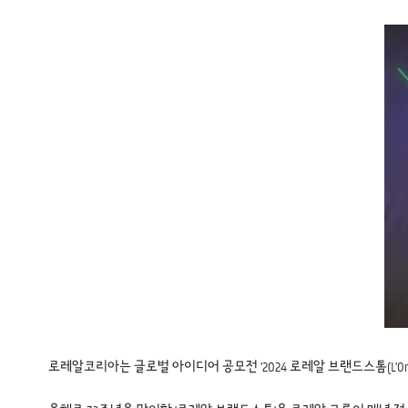
로레알코리아는 글로벌 아이디어 공모전 '2024 로레알 브랜드스톰(L'Oréal B