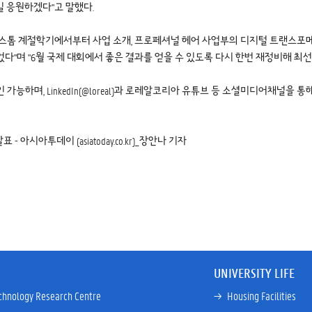
 응원하겠다"고 말했다.
계절학기에서부터 사업 소개, 프로페셔널 헤어 사업부의 디지털 트랜스포메이션, CHAT
었다"며 "6월 국제 대회에서 좋은 결과를 얻을 수 있도록 다시 한번 재정비해 최
능하며, LinkedIn(@loreal)과 로레알코리아 유튜브 등 소셜미디어채널을 통
아시아투데이 (asiatoday.co.kr)
_장안나 기자
UNIVERSITY LIFE
chnology Research Centre
→ 
Housing Facilities