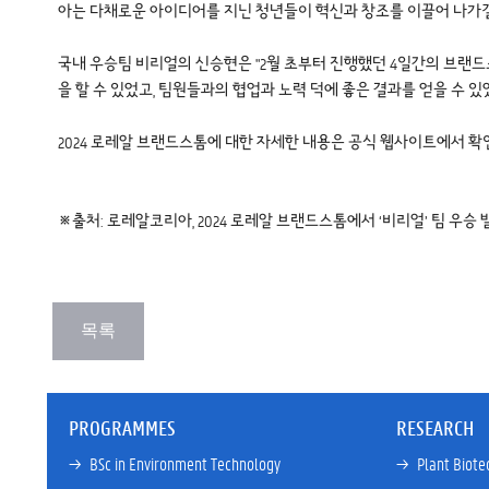
아는 다채로운 아이디어를 지닌 청년들이 혁신과 창조를 이끌어 나가길
국내 우승팀 비리얼의 신승현은 "2월 초부터 진행했던 4일간의 브랜드스톰 
을 할 수 있었고, 팀원들과의 협업과 노력 덕에 좋은 결과를 얻을 수 있
2024 로레알 브랜드스톰에 대한 자세한 내용은 공식 웹사이트에서 확인 가
※출처:
로레알코리아, 2024 로레알 브랜드스톰에서 ‘비리얼’ 팀 우승 발표 - 
PROGRAMMES
RESEARCH
→ 
BSc in Environment Technology
→ 
Plant Biote