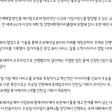
전 세계 18세~30세 사이의 청년을 대상으로 진행하는 글로벌 아이디어 공모전으
제해결 방안을 제시함으로써 창의적인 사고와 기업가정신을 함양할 수 있는 교육
System) 인증을 받아, 전 세계 100개 이상의 대학 및 경영대학원커리큘럼에 포함돼 있다.
업부와의 협업으로 '기술을 통해 프로페셔널 뷰티의 미래를 재창조하라' 주제로 진행
가자를 기록했다. 참가자들은 증강 뷰티 서비스, 살롱·고객·디자이너 경험, 이
 초대하여 오프라인으로 진행됐으며, 결선에는 치열한 접전 끝에 선정된 5팀이 
졌다.
와 버츄얼 가발 제작 서비스를 주제로 독창적이고 혁신적인 아이디어를 선보여 우승
이다. 또 다른 특전으로는 우승팀 전원에게 로레알코리아 인턴십 기회가 주어진다.
 로레알 본사에서의 3개월 인턴십 기회가 제공된다.
해에는 프로페셔널 헤어 사업부와 함께 하며 헤어 부문에서 틀을 깨고 한계를 뛰어 넘
 만들어진다. 우승팀 비리얼이 올해 6월, 런던에서 진행되는 국제 대회에서 