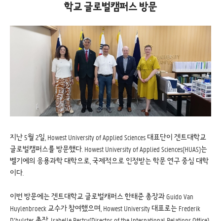
학교 글로벌캠퍼스 방문
지난 5월 2일, Howest University of Applied Sciences 대표단이 겐트대학교
글로벌캠퍼스를 방문했다. Howest University of Applied Sciences(HUAS)는
벨기에의 응용과학 대학으로, 국제적으로 인정받는 학문 연구 중심 대학
이다.
이번 방문에는 겐트대학교 글로벌캐퍼스 한태준 총장과 Guido Van
Huylenbroeck 교수가 참여했으며, Howest University 대표로는 Frederik
D’hulster 총장, Isabelle Pertry(Director of the International Relations Office),