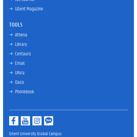
→ 
UGent Magazine
TOOLS
→ 
Athena
→ 
Library
→ 
Centauro
→ 
Email
→ 
Ufora
→ 
Oasis
→ 
Phonebook
Ghent University Global Campus