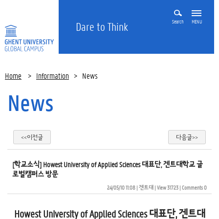
Search
MENU
Dare to Think
Home
>
Information
>
News
News
<<이전글
다음글>>
[학교소식] Howest University of Applied Sciences 대표단, 겐트대학교 글
로벌캠퍼스 방문
24/05/10 11:08
| 
겐트대
| 
View 31723
| 
Comments 0
Howest University of Applied Sciences 대표단, 겐트대