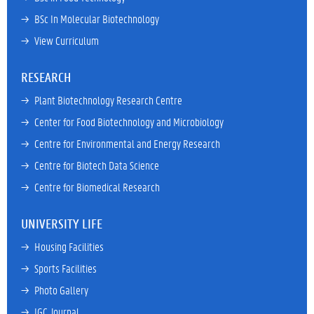
→ 
BSc In Molecular Biotechnology
→ 
View Curriculum
RESEARCH
→ 
Plant Biotechnology Research Centre
→ 
Center for Food Biotechnology and Microbiology
→ 
Centre for Environmental and Energy Research
→ 
Centre for Biotech Data Science
→ 
Centre for Biomedical Research
UNIVERSITY LIFE
→ 
Housing Facilities
→ 
Sports Facilities
→ 
Photo Gallery
→ 
IGC Journal