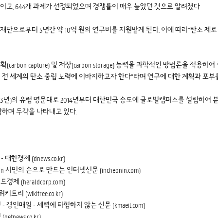
명이고, 644개 과제가 선정되었으며 경쟁률이 매우 높았던 것으로 알려졌다.
로부터 5년간 약 10억 원의 연구비를 지원받게 된다. 이에 따라“탄소 제로 
bon capture) 및 저장(carbon storage) 능력을 과학적인 방법론을 적
및 전 세계의 탄소 중립 노력에 이바지하고자 한다”라며 연구에 대한 계획과 포부를
계 9위(’23년)의 유럽 명문대로 2014년부터 대한민국 송도에 글로벌캠퍼스를 설립
학하며 두각을 나타내고 있다.
제 (dnews.co.kr)
민의 손으로 만드는 인터넷신문 (incheonin.com)
heraldcorp.com)
wikitree.co.kr)
인매일 - 세력에 타협하지 않는 신문 (kmaeil.com)
ews.co.kr)