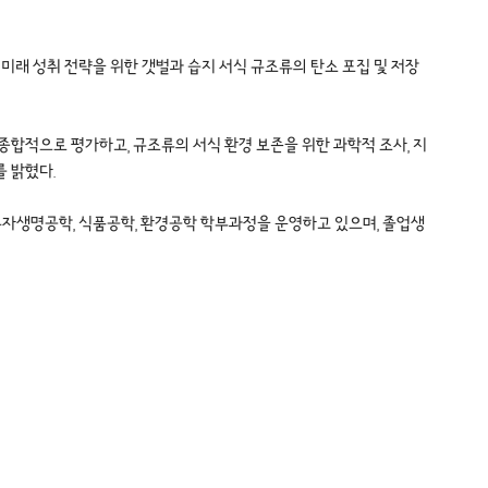
미래 성취 전략을 위한 갯벌과 습지 서식 규조류의 탄소 포집 및 저장
용하여 종합적으로 평가하고, 규조류의 서식 환경 보존을 위한 과학적 조사, 지
 밝혔다.
하여 분자생명공학, 식품공학, 환경공학 학부과정을 운영하고 있으며, 졸업생