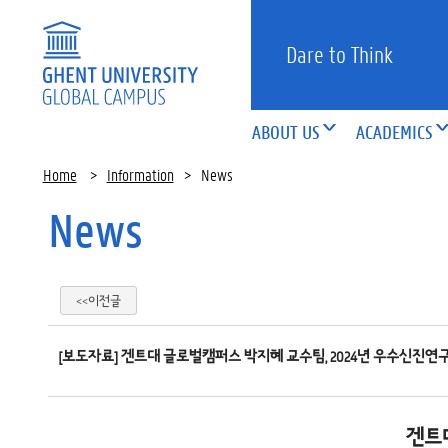
Dare to Think
ABOUT US
ACADEMICS
Home
>
Information
>
News
News
<<이전글
[보도자료] 겐트대 글로벌캠퍼스 박지혜 교수팀, 2024년 우수신진연
겐트