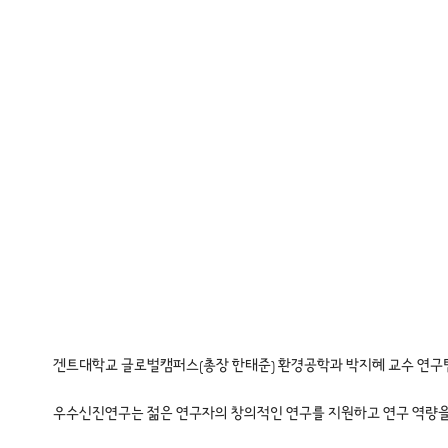
겐트대학교 글로벌캠퍼스(총장 한태준) 환경공학과 박지혜 교수 연구
우수신진연구는 젊은 연구자의 창의적인 연구를 지원하고 연구 역량을 키우