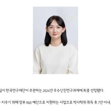
팀이 한국연구재단이 주관하는 2024년 우수신진연구과제에 최종 선정됐다.
기 위해 정부 R&D 예산으로 지원하는 사업으로 박사학위 취득 후 7년 이내, 