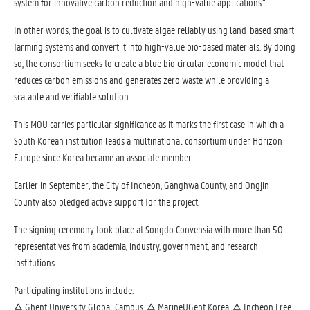
system for innovative carbon reduction and high-value applications.”
In other words, the goal is to cultivate algae reliably using land-based smart
farming systems and convert it into high-value bio-based materials. By doing
so, the consortium seeks to create a blue bio circular economic model that
reduces carbon emissions and generates zero waste while providing a
scalable and verifiable solution.
This MOU carries particular significance as it marks the first case in which a
South Korean institution leads a multinational consortium under Horizon
Europe since Korea became an associate member.
Earlier in September, the City of Incheon, Ganghwa County, and Ongjin
County also pledged active support for the project.
The signing ceremony took place at Songdo Convensia with more than 50
representatives from academia, industry, government, and research
institutions.
Participating institutions include:
△ Ghent University Global Campus, △ MarineUGent Korea, △ Incheon Free