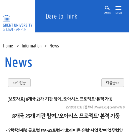
Search
MENU
Dare to Think
Home
>
Information
>
News
News
<<이전글
다음글>>
[보도자료] 8개국 23개 기관 참여…'오아시스 프로젝트' 본격 가동
25/12/02 10:15
| 
겐트대
| 
View 8363
| 
Comments 0
8개국 23개 기관 참여…'오아시스 프로젝트' 본격 가동
- 인천경제청 글로벌 ESG-AX포럼서 '호라이즌 유럽' 사업 참여 업무협약