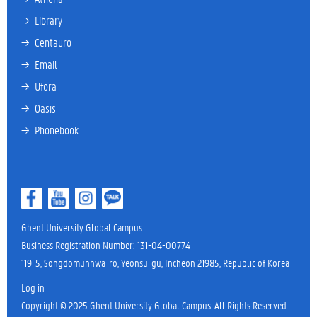
→ 
Library
→ 
Centauro
→ 
Email
→ 
Ufora
→ 
Oasis
→ 
Phonebook
Ghent University Global Campus
Business Registration Number: 131-04-00774
119-5, Songdomunhwa-ro, Yeonsu-gu, Incheon 21985, Republic of Korea
Log in
Copyright © 2025 Ghent University Global Campus. All Rights Reserved.