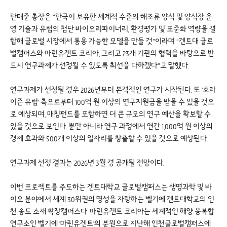
한태준 총장은 “한국이 보유한 세계적 수준의 해조류 양식 및 양식장 운
영 기술과 유럽의 첨단 바이오리파이너리, 환경평가 및 표준화 역량을 결
합해 글로벌 시장에서 통용 가능한 모델을 만들 것”이라며 “겐트대 글로
벌캠퍼스와 마린유겐트 코리아, 그리고 23개 기관의 협력을 바탕으로 반
드시 연구과제가 선정될 수 있도록 최선을 다하겠다”고 말했다.
연구과제가 선정될 경우 2026년부터 본격적인 연구가 시작된다. 또 '호라
이즌 유럽' 측으로부터 100억 원 이상의 연구지원금을 받을 수 있을 것으
로 예상되며, 매칭펀드를 포함하면 더 큰 규모의 연구 예산을 확보할 수
있을 것으로 보인다. 뿐만 아니라 연구 과정에서 연간 1,000억 원 이상의
경제 효과와 500개 이상의 일자리를 창출할 수 있을 것으로 예상된다.
연구과제 선정 결과는 2026년 3월 경 공개될 전망이다.
이번 프로젝트를 주도하는 겐트대학교 글로벌캠퍼스는 생명과학 및 바
이오 분야에서 세계 30위권의 명성을 자랑하는 벨기에 겐트대학교의 인
천 송도 소재 확장캠퍼스다. 마린유겐트 코리아는 세계적인 해양 융복합
연구소인 벨기에 '마린유겐트'의 분원으로 지난해 인천글로벌캠퍼스에