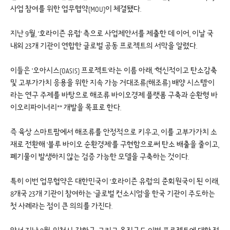
사업 참여를 위한 업무협약(MOU)이 체결됐다.
지난 9월, '호라이즌 유럽' 측으로 사업제안서를 제출한 데 이어, 이날 국
내외 23개 기관이 연합한 글로벌 공동 프로젝트의 서막을 알렸다.
이들은 '오아시스(OASIS) 프로젝트'라는 이름 아래, '혁신적이고 탄소감축
및 고부가가치 응용을 위한 지속 가능 거대조류(해조류) 배양 시스템'이
라는 연구 주제를 바탕으로 해조류 바이오경제 플랫폼 구축과 순환형 바
이오리파이너리** 개발을 목표로 한다.
즉 육상 스마트팜에서 해조류를 안정적으로 키우고, 이를 고부가가치 소
재로 전환해 '블루 바이오 순환경제'를 구현함으로써 탄소 배출을 줄이고,
폐기물이 발생하지 않는 검증 가능한 모델을 구축하는 것이다.
특히 이번 업무협약은 대한민국이 '호라이즌 유럽'의 준회원국이 된 이래,
8개국 23개 기관이 참여하는 '글로벌 컨소시엄'을 한국 기관이 주도하는
첫 사례라는 점이 큰 의의를 가진다.