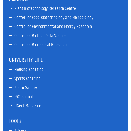
→ 
Plant Biotechnology Research Centre
→ 
Center for Food Biotechnology and Microbiology
→ 
Centre for Environmental and Energy Research
→ 
Centre for Biotech Data Science
→ 
Centre for Biomedical Research
UNIVERSITY LIFE
→ 
Housing Facilities
→ 
Sports Facilities
→ 
Photo Gallery
→ 
IGC Journal
→ 
UGent Magazine
TOOLS
→ 
Athena