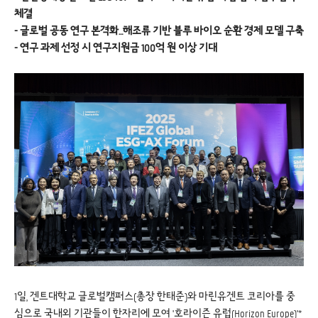
체결
- 글로벌 공동 연구 본격화…해조류 기반 블루 바이오 순환 경제 모델 구축
- 연구 과제 선정 시 연구지원금 100억 원 이상 기대
1일, 겐트대학교 글로벌캠퍼스(총장 한태준)와 마린유겐트 코리아를 중
심으로 국내외 기관들이 한자리에 모여 '호라이즌 유럽(Horizon Europe)'*