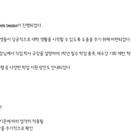
Info Session
이 진행되었다.
생들이 성공적으로 대학 생활을 시작할 수 있도록 도움을 주기 위해 마련되었다.
수님과 최정숙 교무팀장님께서 직접 학사 규정을 설명하며, 1학년 필수 학점 충족, 재수강 기회 
링 프로그램 등 다양한 학업 지원 방안도 안내되었다.
!
 기준에 따라 엄격히 적용됨
행 상황을 주기적으로 확인