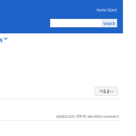
Home UGent
ON
다음글>>
25/09/22 14:25
| 
겐트대
| 
View 12034
| 
Comments 0