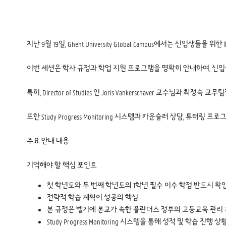
지난 9월 19일, Ghent University Global Campus에서는 신입생들을 위한
이번 세션은 학사 규정과 학업 지원 프로그램을 명확히 안내하여, 신입
특히, Director of Studies 인 Joris Vankerschaver 교
또한 Study Progress Monitoring 시스템과 카운슬러 상담, 튜터
주요 안내 내용
기억해야 할 핵심 포인트
첫 학년도와 두 번째 학년도의 1학년 필수 이수 학점 반드시 확인
전략적 학습 계획이 성공의 핵심.
본 규정은 벨기에 본교가 속한 플란더스 정부의 고등교육 관리
Study Progress Monitoring 시스템을 통해 성적 및 학습 진