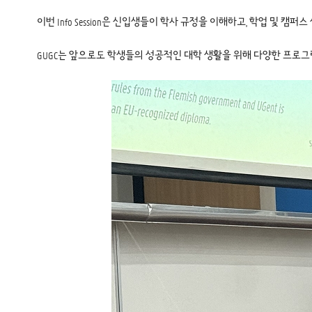
이번 Info Session은 신입생들이 학사 규정을 이해하고, 학업 및 
GUGC는 앞으로도 학생들의 성공적인 대학 생활을 위해 다양한 프로