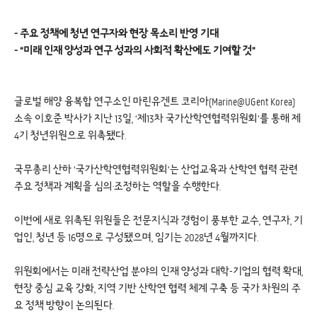
- 주요 정책에 청년 연구자와 현장 목소리 반영 기대
- “미래 인재 양성과 연구 성과의 사회적 확산에도 기여할 것”
글로벌 해양 융복합 연구소인 마린유겐트 코리아(Marine@UGent Korea)
소속 이호준 박사가 지난 13일, ‘제13차 국가산학연협력위원회’를 통해 제
4기 청년위원으로 위촉됐다.
국무총리 산하 ‘국가산학연협력위원회’는 산업교육과 산학연 협력 관련
주요 정책과 계획을 심의·조정하는 역할을 수행한다.
이번에 새로 위촉된 위원들은 전문지식과 경험이 풍부한 교수, 연구자, 기
업인, 청년 등 16명으로 구성됐으며, 임기는 2028년 4월까지다.
위원회에서는 미래 전략산업 분야의 인재 양성과 대학-기업의 협력 확대,
현장 중심 교육 강화, 지역 기반 산학연 협력 체계 구축 등 국가 차원의 주
요 정책 방향이 논의된다.