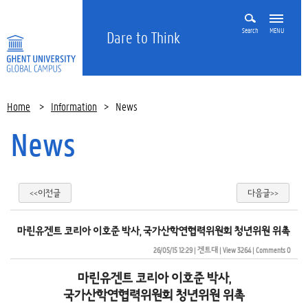
Search
MENU
Dare to Think
Home
>
Information
>
News
News
<<이전글
다음글>>
마린유겐트 코리아 이호준 박사, 국가산학연협력위원회 청년위원 위촉
26/05/15 12:29
| 
겐트대
| 
View 3264
| 
Comments 0
마린유겐트 코리아 이호준 박사,
국가산학연협력위원회 청년위원 위촉