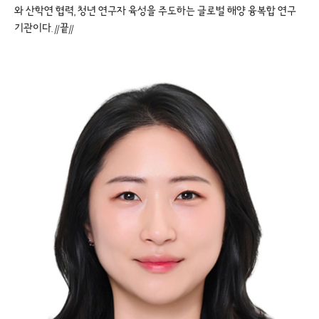
와 산학연 협력, 청년 연구자 육성을 주도하는 글로벌 해양 융복합 연구
기관이다. //끝//