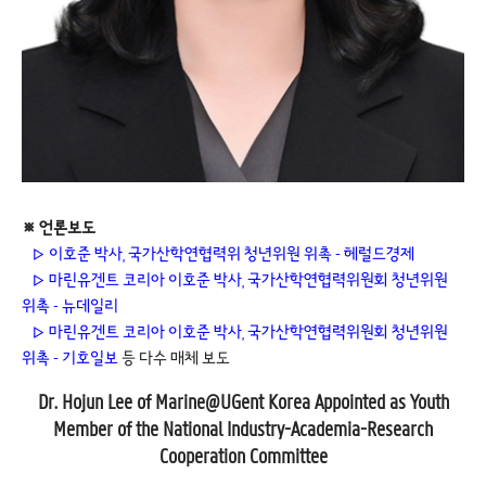
※ 언론보도
▷
이호준 박사, 국가산학연협력위 청년위원 위촉 - 헤럴드경제
▷ 
마린유겐트 코리아 이호준 박사, 국가산학연협력위원회 청년위원
위촉 - 뉴데일리
▷ 
마린유겐트 코리아 이호준 박사, 국가산학연협력위원회 청년위원
위촉 - 기호일보
등 다수 매체 보도
Dr. Hojun Lee of Marine@UGent Korea Appointed as Youth
Member of the National Industry-Academia-Research
Cooperation Committee