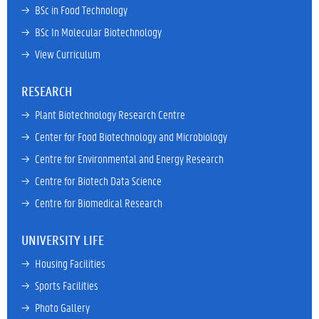
→ 
BSc in Food Technology
→ 
BSc In Molecular Biotechnology
→ 
View Curriculum
RESEARCH
→ 
Plant Biotechnology Research Centre
→ 
Center for Food Biotechnology and Microbiology
→ 
Centre for Environmental and Energy Research
→ 
Centre for Biotech Data Science
→ 
Centre for Biomedical Research
UNIVERSITY LIFE
→ 
Housing Facilities
→ 
Sports Facilities
→ 
Photo Gallery