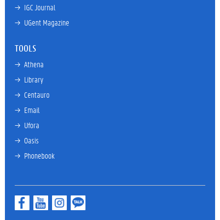
→ 
IGC Journal
→ 
UGent Magazine
TOOLS
→ 
Athena
→ 
Library
→ 
Centauro
→ 
Email
→ 
Ufora
→ 
Oasis
→ 
Phonebook