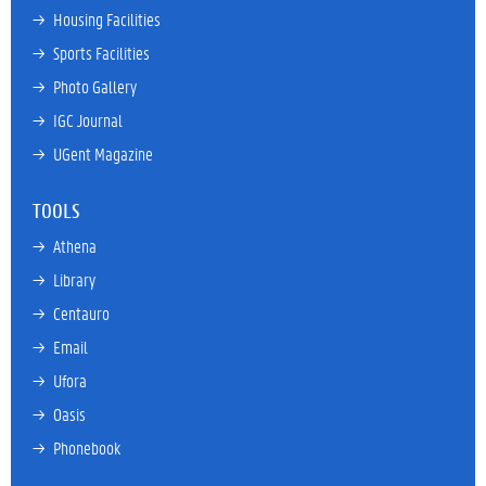
→ 
Housing Facilities
→ 
Sports Facilities
→ 
Photo Gallery
→ 
IGC Journal
→ 
UGent Magazine
TOOLS
→ 
Athena
→ 
Library
→ 
Centauro
→ 
Email
→ 
Ufora
→ 
Oasis
→ 
Phonebook