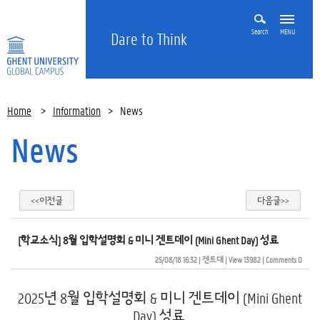
Search
MENU
Dare to Think
Home
>
Information
>
News
News
<<이전글
다음글>>
[학교소식] 8월 입학설명회 & 미니 겐트데이 (Mini Ghent Day) 성료
25/08/18 16:32
| 
겐트대
| 
View 13982
| 
Comments 0
2025년 8월 입학설명회 & 미니 겐트데이 (Mini Ghent
Day) 성료