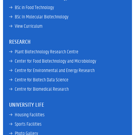
→ 
BSc in Food Technology
→ 
BSc In Molecular Biotechnology
→ 
View Curriculum
RESEARCH
→ 
Plant Biotechnology Research Centre
→ 
Center for Food Biotechnology and Microbiology
→ 
Centre for Environmental and Energy Research
→ 
Centre for Biotech Data Science
→ 
Centre for Biomedical Research
UNIVERSITY LIFE
→ 
Housing Facilities
→ 
Sports Facilities
→ 
Photo Gallery