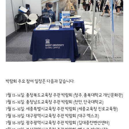
박람회 주요 참여 일정은 다음과 같습니다:
7월 13–14일: 충청북도교육청 주관 박람회 (청주, 충북대학교 개신문화관)
7월 15–16일: 충청남도교육청 주관 박람회 (천안, 단국대학교)
7월 15–16일: 세종특별시교육청 주관 박람회 (세종교육청 진로교육원)
7월 18–19일: 대구광역시교육청 주관 박람회 (대구 엑스코)
7월 18–19일: 광주광역시교육청 주관 박람회 (김대중컨벤션센터)