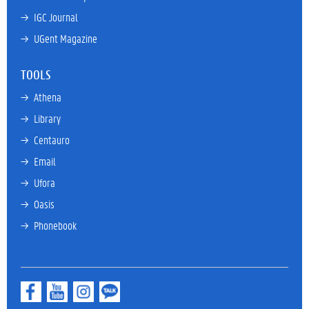
→ 
IGC Journal
→ 
UGent Magazine
TOOLS
→ 
Athena
→ 
Library
→ 
Centauro
→ 
Email
→ 
Ufora
→ 
Oasis
→ 
Phonebook