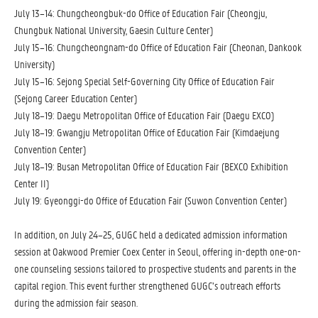
July 13–14: Chungcheongbuk-do Office of Education Fair (Cheongju,
Chungbuk National University, Gaesin Culture Center)
July 15–16: Chungcheongnam-do Office of Education Fair (Cheonan, Dankook
University)
July 15–16: Sejong Special Self-Governing City Office of Education Fair
(Sejong Career Education Center)
July 18–19: Daegu Metropolitan Office of Education Fair (Daegu EXCO)
July 18–19: Gwangju Metropolitan Office of Education Fair (Kimdaejung
Convention Center)
July 18–19: Busan Metropolitan Office of Education Fair (BEXCO Exhibition
Center II)
July 19: Gyeonggi-do Office of Education Fair (Suwon Convention Center)
In addition, on July 24–25, GUGC held a dedicated admission information
session at Oakwood Premier Coex Center in Seoul, offering in-depth one-on-
one counseling sessions tailored to prospective students and parents in the
capital region. This event further strengthened GUGC’s outreach efforts
during the admission fair season.