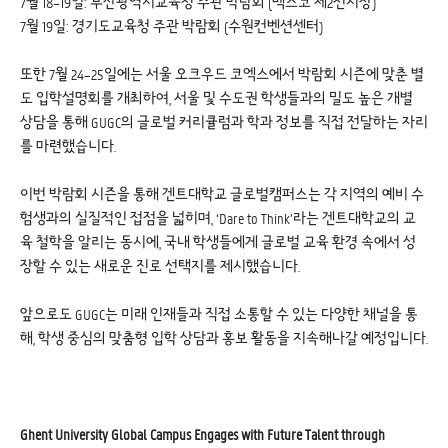
7월 18–19일: 부산광역시교육청 주관 박람회 (벡스코 제2전시장)
7월 19일: 경기도교육청 주관 박람회 (수원컨벤션센터)
또한 7월 24–25일에는 서울 오크우드 코엑스에서 박람회 시즌에 맞춘 별
도 입학설명회를 개최하여, 서울 및 수도권 학생들과의 밀도 높은 개별
상담을 통해 GUGC의 글로벌 커리큘럼과 학과 정보를 직접 전달하는 자리
를 마련했습니다.
이번 박람회 시즌을 통해 겐트대학교 글로벌캠퍼스는 각 지역의 예비 수
험생과의 실질적인 접점을 넓히며, ‘Dare to Think’라는 겐트대학교의 교
육 철학을 알리는 동시에, 국내 학생들에게 글로벌 교육 환경 속에서 성
장할 수 있는 새로운 진로 선택지를 제시했습니다.
앞으로도 GUGC는 미래 인재들과 직접 소통할 수 있는 다양한 채널을 통
해, 학생 중심의 맞춤형 입학 상담과 홍보 활동을 지속해나갈 예정입니다.
Ghent University Global Campus Engages with Future Talent through