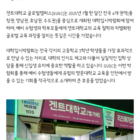
겐트대학교 글로벌캠퍼스(GUGC)는 2025년 7월 한 달간 전국 4개 권역(충
청권, 영남권, 호남권, 수도권)을 중심으로 개최된 대학입시박람회에 참여
하며, 예비 수험생과 학부모들에게 겐트대학교의 교육 철학과 차별화된
글로벌 교육 과정을 알리는 뜻깊은 시간을 가졌습니다.
대학입시박람회는 전국 각지의 고등학교 3학년 학생들을 가장 효과적으
로 만날 수 있는 자리로, 대학의 인지도 제고와 더불어 실질적인 입학 상
담을 통해 신입생 유치에 중요한 역할을 하고 있습니다. GUGC는 이번 박
람회를 통해 예비 수험생들에게 유럽의 명문대학교 교육을 인천에서 받
을 수 있는 기회를 적극적으로 소개하며 큰 호응을 얻었습니다.