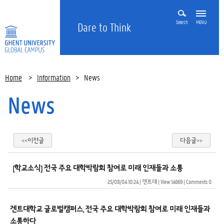
Search
MENU
Dare to Think
Home
>
Information
>
News
News
<<이전글
다음글>>
[학교소식] 전국 주요 대학박람회 참여로 미래 인재들과 소통
25/08/04 10:24
| 
겐트대
| 
View 14669
| 
Comments 0
겐트대학교
글로벌캠퍼스
, 
전국
주요
대학박람회
참여로
미래
인재들과
소통하다