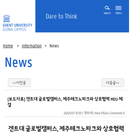
Search
MENU
Dare to Think
Home
>
Information
>
News
News
<<이전글
다음글>>
[보도자료] 겐트대 글로벌캠퍼스, 제주테크노파크와 상호협력 MOU 체
결 
24/05/07 15:03
| 
겐트대
| 
View 31524
| 
Comments 0
겐트대 글로벌캠퍼스, 제주테크노파크와 상호협력