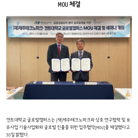
MOU 체결
겐트대학교 글로벌캠퍼스는 (재)제주테크노파크와 상호 연구협력 및 보
유사업 기술사업화와 글로벌 진출을 위한 업무협약(MOU)을 체결했다고
30일 밝혔다.