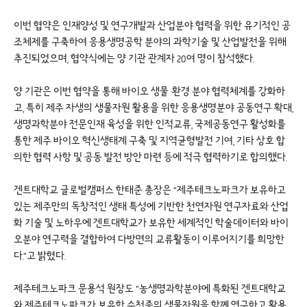
이번 협약은 인재양성 및 연구개발과 산업분야 협력을 위한 유기적인 공
조체제를 구축하여 응용생명공학 분야의 과학기술 및 산업발전을 위해
추진되었으며, 협약식에는 양 기관 관계자 20여 명이 참석했다.
양 기관은 이번 협약을 통해 바이오 생물 ·환경 분야 협력체계를 강화하
고, 특히 제주 자생의 생물자원 활용을 위한 응용생명분야 공동연구 확대,
생명과학분야 전문인재 육성을 위한 인적교류, 국제공동연구 활성화를
통한 제주 바이오 혁신생태계 구축 및 지역균형발전 기여, 기타 상호 합
의한 협력 사항 및 공동 발전 방안 마련 등에 적극 협력하기로 합의했다.
겐트대학교 글로벌캠퍼스 한태준 총장은 “제주테크노파크가 보유하고
있는 제주만의 독창적인 생태 특성에 기반한 천연자원 연구자료와 산업
화 기술 및 노하우에 겐트대학교가 보유한 세계적인 학술데이터와 바이
오분야 연구력을 결합하여 다방면의 교류활동이 이루어지기를 희망한
다.”고 밝혔다.
제주테크노파크 문용석 원장도 ”농생명과학분야에 특화된 겐트대학교
와 제주테크노파크가 보유한 수천종의 생물자원을 함께 연구하고 활용