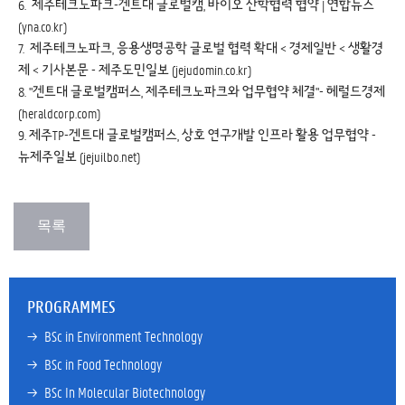
6.
제주테크노파크-겐트대 글로벌캠, 바이오 산학협력 협약 | 연합뉴스
(yna.co.kr)
7.
제주테크노파크, 응용생명공학 글로벌 협력 확대 < 경제일반 < 생활경
제 < 기사본문 - 제주도민일보 (jejudomin.co.kr)
8.
"겐트대 글로벌캠퍼스, 제주테크노파크와 업무협약 체결"- 헤럴드경제
(heraldcorp.com)
9.
제주TP-겐트대 글로벌캠퍼스, 상호 연구개발 인프라 활용 업무협약 -
뉴제주일보 (jejuilbo.net)
PROGRAMMES
→ 
BSc in Environment Technology
→ 
BSc in Food Technology
→ 
BSc In Molecular Biotechnology