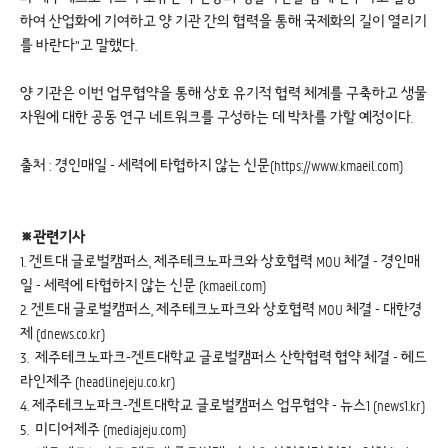
하여 산업화에 기여하고 양 기관 간의 협력을 통해 국제화의 길이 열리기
를 바란다”고 말했다.
양 기관은 이번 업무협약을 통해 상호 유기적 협력 체계를 구축하고 생물
자원에 대한 공동 연구 네트워크를 구성하는 데 박차를 가할 예정이다.
출처 : 경인매일 - 세력에 타협하지 않는 신문(https://www.kmaeil.com)
※관련기사
1.
겐트대 글로벌캠퍼스, 제주테크노파크와 상호협력 MOU 체결 - 경인매
일 - 세력에 타협하지 않는 신문 (kmaeil.com)
2.
겐트대 글로벌캠퍼스, 제주테크노파크와 상호협력 MOU 체결 - 대한경
제 (dnews.co.kr)
3.
제주테크노파크-겐트대학교 글로벌캠퍼스 산학협력 협약 체결 - 헤드
라인제주 (headlinejeju.co.kr)
4.
제주테크노파크-겐트대학교 글로벌캠퍼스 업무협약 - 뉴스1 (news1.kr)
5.
미디어제주 (mediajeju.com)