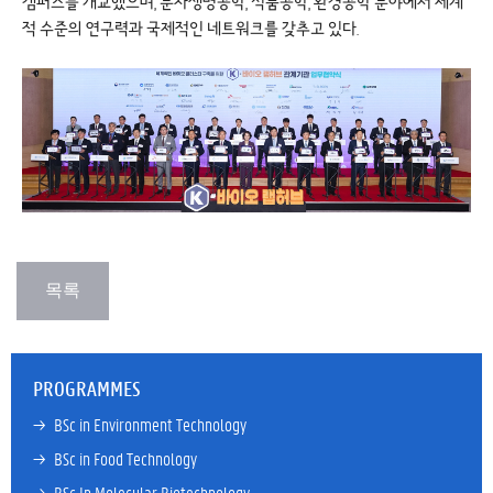
캠퍼스를 개교했으며, 분자생명공학, 식품공학, 환경공학 분야에서 세계
적 수준의 연구력과 국제적인 네트워크를 갖추고 있다.
PROGRAMMES
→ 
BSc in Environment Technology
→ 
BSc in Food Technology
→ 
BSc In Molecular Biotechnology