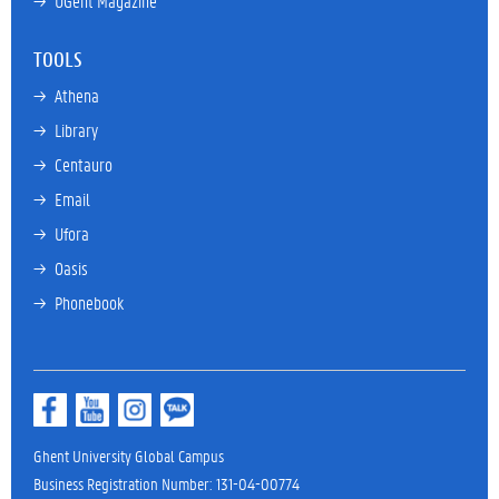
→ 
UGent Magazine
TOOLS
→ 
Athena
→ 
Library
→ 
Centauro
→ 
Email
→ 
Ufora
→ 
Oasis
→ 
Phonebook
Ghent University Global Campus
Business Registration Number: 131-04-00774