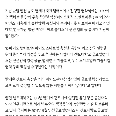
지난 22일 인천 송도 연세대 국제캠퍼스에서 진행된 협약식에는 ‘K-바이
오 랩허브’를 함께 구축·운영할 삼성바이오로직스, 셀트리온, SK바이오사
이언스, 대웅제약, 유한양행, 녹십자와 우리나라를 대표하는 바이오 기업,
대학, 연구기관, 병원, 지역 바이오 클러스터, 관련 협회 등 총 21개 기관이
참여했다.
‘K-바이오 랩허브’는 바이오 스타트업 육성을 통한 바이오 강국 실현을
위해 중기부가 역점을 두고 추진하는 사업이다. 겐트대학교 글로벌캠퍼
스는 전문인력 양성·공급, 협력연구, 기술교류, 우수 스타트업과 기술사업
협력 등의 역할을 수행한다는 계획이다.
한태준 겐트대 총장은 “의약바이오분야 창업기업이 글로벌 혁신기업으
로 빠르게 성장할 수 있도록 많은 지원을 아끼지 않겠다.”고 말했다.
한편 겐트대학교는 1817년 벨기에 겐트시에 설립된 유럽 명문 종합대학
이자 연구기관으로 세계적 수준의 생명공학과 농업관련 기술을 보유하
고 있다. 국내에는 2014년 9월 인천글로벌캠퍼스 내 겐트대학교 글로벌