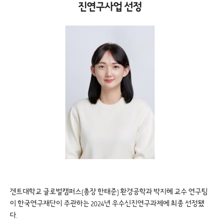
진연구사업 선정
겐트대학교 글로벌캠퍼스(총장 한태준) 환경공학과 박지혜 교수 연구팀
이 한국연구재단이 주관하는 2024년 우수신진연구과제에 최종 선정됐
다.