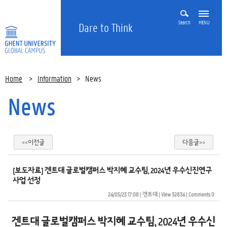
Search
MENU
Dare to Think
Home
>
Information
>
News
News
<<이전글
다음글>>
[보도자료] 겐트대 글로벌캠퍼스 박지혜 교수팀, 2024년 우수신진연구
사업 선정
24/05/23 17:08
| 
겐트대
| 
View 32834
| 
Comments 0
겐트대 글로벌캠퍼스 박지혜 교수팀, 2024년 우수신