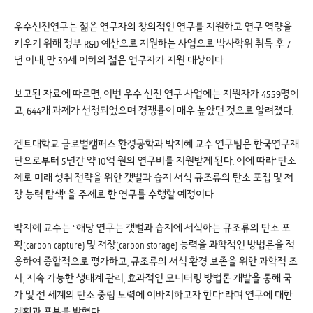
우수신진연구는 젊은 연구자의 창의적인 연구를 지원하고 연구 역량을
키우기 위해 정부 R&D 예산으로 지원하는 사업으로 박사학위 취득 후 7
년 이내, 만 39세 이하의 젊은 연구자가 지원 대상이다.
보고된 자료에 따르면, 이번 우수 신진 연구 사업에는 지원자가 4559명이
고, 644개 과제가 선정되었으며 경쟁률이 매우 높았던 것으로 알려졌다.
겐트대학교 글로벌캠퍼스 환경공학과 박지혜 교수 연구팀은 한국연구재
단으로부터 5년간 약 10억 원의 연구비를 지원받게 된다. 이에 따라“탄소
제로 미래 성취 전략을 위한 갯벌과 습지 서식 규조류의 탄소 포집 및 저
장 능력 탐색”을 주제로 한 연구를 수행할 예정이다.
박지혜 교수는 “해당 연구는 갯벌과 습지에 서식하는 규조류의 탄소 포
획(carbon capture) 및 저장(carbon storage) 능력을 과학적인 방법론을 적
용하여 종합적으로 평가하고, 규조류의 서식 환경 보존을 위한 과학적 조
사, 지속 가능한 생태계 관리, 효과적인 모니터링 방법론 개발을 통해 국
가 및 전 세계의 탄소 중립 노력에 이바지하고자 한다”라며 연구에 대한
계획과 포부를 밝혔다.