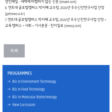
경인매일 - 세력에 타협하지 않는 신문 (kmaeil.com)
6.
겐트대 글로벌캠퍼스 박지혜 교수팀, 2024년 우수신진연구사업 선정
(getnews.co.kr)
7.
겐트대 글로벌캠퍼스 박지혜 교수팀, 2024년 우수신진연구사업 선정 <
교육·캠퍼스 < 사회 < 기사본문 - 천지일보 (newscj.com)
PROGRAMMES
→ 
BSc in Environment Technology
→ 
BSc in Food Technology
→ 
BSc In Molecular Biotechnology
→ 
View Curriculum