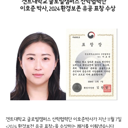
겐트대학교 글로벌캠퍼스 산학협력단
이호준 박사, 2024 환경보존 유공 표창 수상
겐트대학교 글로벌캠퍼스 산학협력단 이호준박사가 지난 11월 7일
<2024 환경보전 유공 표창>을 수상하는 쾌거를 이뤄냈습니다.