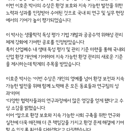
이번 이호준 박사의 수상은 환경 보호와 지속 가능한 발전을 위한
노력과 성과를 인정받아 수여된 것으로 국내 외 연구 및 실무 현장
에서의 기여가 높이 평가되었습니다.
이 박사는 생물학적 독성 평가 기법 개발과 공공수역 위해성 관리
체계 강화에 기여한 공로를 인정받았습니다.
특히 산업폐수 내 생태 독성 평가 및 관리 기준 마련을 통해 국내외
산업 환경 개선에 기여하며 지속 가능한 환경 관리의 새로운 기준
을 제시하는데 학계의 주목을 받았습니다.
이호준 박사는 “이번 수상은 개인의 영예를 넘어 환경 보전과 지속
가능한 발전을 위해 함께 노력해 온 모든 동료들과 연구팀의 성
과”라며
“다양한 협력자들과의 연구과정에서 많은 영감을 얻게 됐다”고 수
상 소감을 밝혔습니다.
이어 “앞으로 환경 보호와 지속 가능한 사회 구축을 위한 연구와
실천에 더욱 매진해 더 큰 책임감을 가지고 환경 문제 해결에 기여
할 수 있도록 최선을 다하겠다”고 다짐했습니다.