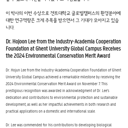
이 박사의 이번 수상으로 겐트대학교 글로벌캠퍼스의 환경분야에
대한 연구역량은 크게 주목을 받으면서 그 기대가 모아지고 있습
니다.
Dr. Hojoon Lee from the Industry-Academia Cooperation
Foundation at Ghent University Global Campus Receives
the 2024 Environmental Conservation Merit Award
Dr. Hojun Lee from the Industry-Academia Cooperation Foundation of Ghent
University Global Campus achieved a remarkable milestone by receiving the
2024 Environmental Conservation Merit Award on November 7. This
prestigious recognition was awarded in acknowledgment of Dr. Lee's
dedication and contributions to environmental protection and sustainable
development, as well as her impactful achievements in both research and
practical applications on a domestic and international scale.
Dr. Lee was commended for his contributions to developing biological