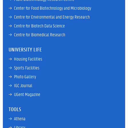
→ 
Center for Food Biotechnology and Microbiology
→ 
Centre for Environmental and Energy Research
→ 
Centre for Biotech Data Science
→ 
Centre for Biomedical Research
UNIVERSITY LIFE
→ 
Housing Facilities
→ 
Sports Facilities
→ 
Photo Gallery
→ 
IGC Journal
→ 
UGent Magazine
TOOLS
→ 
Athena
→ 
Library