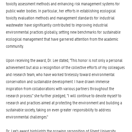
toxicity assessment methods and enhancing risk management systems for
public water bodies. In particular, her efforts in establishing ecological
toxicity evaluation methods and management standards for industrial
wastewater have significantly contributed to improving industrial
environmental practices globally, setting new benchmarks for sustainable
ecological management that have garnered attention from the academic
community.
Upon receiving the award, Dr. Lee stated, "This honor is not only a personal
achievement but also a recognition of the collective efforts of my colleagues
and research team, who have worked tirelessly toward environmental
conservation and sustainable development. I have drawn immense
inspiration from collaborations with various partners throughout the
research process." she further pledged, "I will continue to devote myself to
research and practices aimed at protecting the environment and building a
sustainable society, taking on even greater responsibility to address
environmental challenges."
Dr. Lee's award highlights the growing recognition of Ghent University