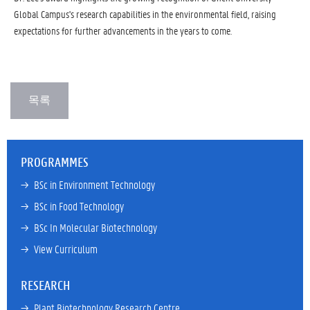
Global Campus's research capabilities in the environmental field, raising
expectations for further advancements in the years to come.
PROGRAMMES
→ 
BSc in Environment Technology
→ 
BSc in Food Technology
→ 
BSc In Molecular Biotechnology
→ 
View Curriculum
RESEARCH
→ 
Plant Biotechnology Research Centre