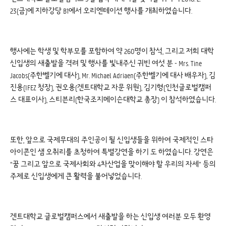
23(금)에 지하강당 B1에서 오리엔테이션 행사를 개최하였습니다.
행사에는 학생 및 학부모를 포함하여 약 260명이 참석, 그리고 저희 대학
신입생의 새출발을 격려 및 행사를 빛내주신 귀빈 여섯 분 - Mrs. Tine
Jacobs(주한벨기에 대사), Mr. Michael Adriaen(주한벨기에 대사 배우자), 김
진용(IFEZ 청장), 권오용(겐트대학교 자문 위원), 김기형(인천글로벌캠퍼
스 대표이사), 스티븐리(한국조지메이슨대학교 총장) 이 참석하였습니다.
또한, 앞으로 국제무대의 주인공이 될 신입생들을 위하여 국제적인 스타
아이콘인 샘 오취리를 초청하여 특별강연을 하기 도 하였습니다. 강연은
“꿈 그리고 앞으로 국제사회와 4차산업을 맞이해야 할 우리의 자세” 등의
주제로 신입생에게 큰 활력을 불어넣었습니다.
겐트대학교 글로벌캠퍼스에서 새출발을 하는 신입생 여러분 모두 환영