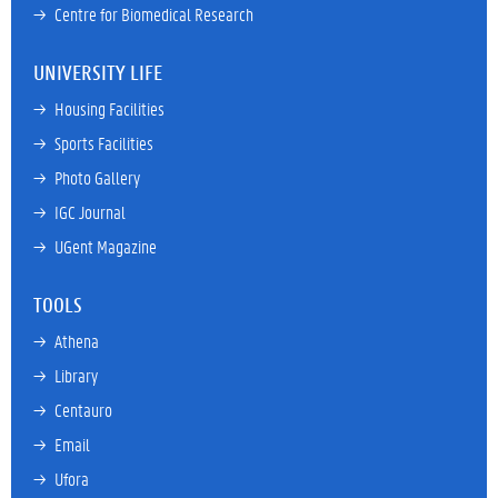
→ 
Centre for Biomedical Research
UNIVERSITY LIFE
→ 
Housing Facilities
→ 
Sports Facilities
→ 
Photo Gallery
→ 
IGC Journal
→ 
UGent Magazine
TOOLS
→ 
Athena
→ 
Library
→ 
Centauro
→ 
Email
→ 
Ufora