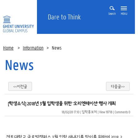
Search
MENU
Dare to Think
Home
>
Information
>
News
News
<<이전글
다음글>>
[학생소식] 2018년 3월 입학생을 위한 '오리엔테이션' 행사 개최
18/02/28 17:10
| 
입학홍보처
| 
View 19718
| 
Comments 0
겐트대학교 글로벌캠퍼스 3월 입학 새내기를 맞이를 위하여 2018. 2.