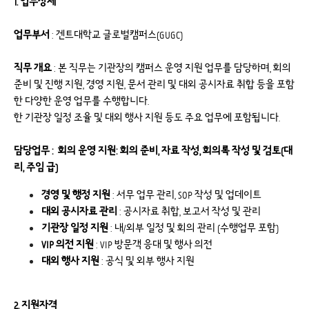
1. 업무상세
업무부서
: 겐트대학교 글로벌캠퍼스(GUGC)
직무
개요
: 본 직무는 기관장의 캠퍼스 운영 지원 업무를 담당하며, 회의
준비 및 진행 지원, 경영 지원, 문서 관리 및 대외 공시자료 취합 등을 포함
한 다양한 운영 업무를 수행합니다.
한 기관장 일정 조율 및 대외 행사 지원 등도 주요 업무에 포함됩니다.
담당업무 :
회의
운영
지원
: 회의 준비, 자료 작성, 회의록 작성 및 검토(대
리, 주임 급)
경영
및
행정
지원
: 서무 업무 관리, SOP 작성 및 업데이트
대외
공시자료
관리
: 공시자료 취합, 보고서 작성 및 관리
기관장
일정
지원
: 내/외부 일정 및 회의 관리 (수행업무 포함)
VIP
의전
지원
: VIP 방문객 응대 및 행사 의전
대외
행사
지원
: 공식 및 외부 행사 지원
2. 지원자격