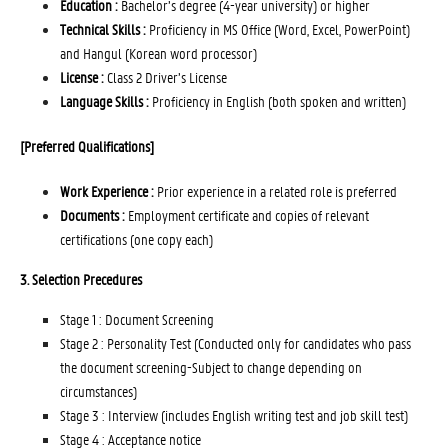
Education :
Bachelor’s degree (4-year university) or higher
Technical Skills :
Proficiency in MS Office (Word, Excel, PowerPoint)
and Hangul (Korean word processor)
License :
Class 2 Driver’s License
Language Skills :
Proficiency in English (both spoken and written)
[Preferred Qualifications]
Work Experience :
Prior experience in a related role is preferred
Documents :
Employment certificate and copies of relevant
certifications (one copy each)
3. Selection Precedures
Stage 1 : Document Screening
Stage 2 : Personality Test (Conducted only for candidates who pass
the document screening-Subject to change depending on
circumstances)
Stage 3 : Interview (includes English writing test and job skill test)
Stage 4 : Acceptance notice