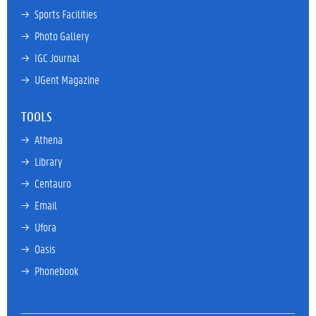
→ 
Sports Facilities
→ 
Photo Gallery
→ 
IGC Journal
→ 
UGent Magazine
TOOLS
→ 
Athena
→ 
Library
→ 
Centauro
→ 
Email
→ 
Ufora
→ 
Oasis
→ 
Phonebook