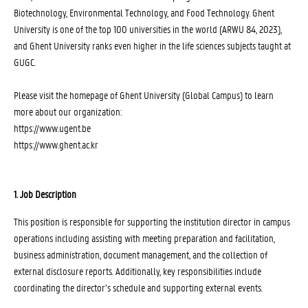
Biotechnology, Environmental Technology, and Food Technology. Ghent
University is one of the top 100 universities in the world (ARWU 84, 2023),
and Ghent University ranks even higher in the life sciences subjects taught at
GUGC.
Please visit the homepage of Ghent University (Global Campus) to learn
more about our organization:
https://www.ugent.be
https://www.ghent.ac.kr
1. Job Description
This position is responsible for supporting the institution director in campus
operations including assisting with meeting preparation and facilitation,
business administration, document management, and the collection of
external disclosure reports. Additionally, key responsibilities include
coordinating the director’s schedule and supporting external events.