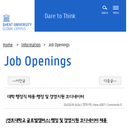
Search
MENU
Dare to Think
Home
>
Information
>
Job Openings
Job Openings
<<이전글
다음글>>
대학 행정직 채용-행정 및 경영지원 코디네이터
25/02/18 14:54
| 
겐트대
| 
View 4387
| 
Comments 0
[
겐트대학교
글로벌캠퍼스
] 
행정
및
경영지원
코디네이터
채용