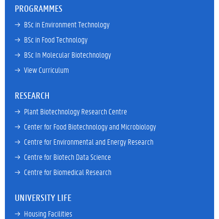
PROGRAMMES
→ 
BSc in Environment Technology
→ 
BSc in Food Technology
→ 
BSc In Molecular Biotechnology
→ 
View Curriculum
RESEARCH
→ 
Plant Biotechnology Research Centre
→ 
Center for Food Biotechnology and Microbiology
→ 
Centre for Environmental and Energy Research
→ 
Centre for Biotech Data Science
→ 
Centre for Biomedical Research
UNIVERSITY LIFE
→ 
Housing Facilities