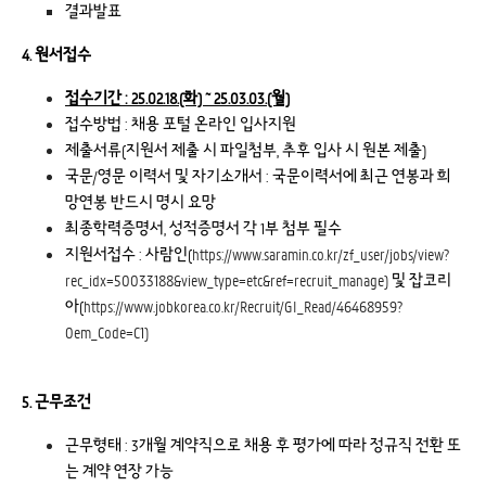
결과발표
4. 원서접수
접수기간 : 25.02.18.(화) ~ 25.03.03.(월)
접수방법 : 채용 포털 온라인 입사지원
제출서류(지원서 제출 시 파일첨부, 추후 입사 시 원본 제출)
국문/영문 이력서 및 자기소개서 : 국문이력서에 최근 연봉과 희
망연봉 반드시 명시 요망
최종학력증명서, 성적증명서 각 1부 첨부 필수
지원서접수 : 사람인(
https://www.saramin.co.kr/zf_user/jobs/view?
rec_idx=50033188&view_type=etc&ref=recruit_manage)
및 잡코리
아(
https://www.jobkorea.co.kr/Recruit/GI_Read/46468959?
Oem_Code=C1)
5. 근무조건
근무형태 : 3개월 계약직으로 채용 후 평가에 따라 정규직 전환 또
는 계약 연장 가능