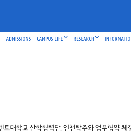
ADMISSIONS
CAMPUS LIFE
RESEARCH
INFORMATI
겐트대학교 산학협력단, 인천탁주와 업무협약 체